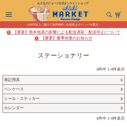
おさるのジョージ公式オンラインショップ
5,000円以上ご購入で送料無料 | 会員様はポイント5%還元！
【重要】熊本地震の影響による配送遅延・配送停止について
【重要】夏季休業のお知らせ
ステーショナリー
4
件中
1
-
4
件表示
筆記用具
ペンケース
シール・ステッカー
カレンダー
4
件中
1
-
4
件表示