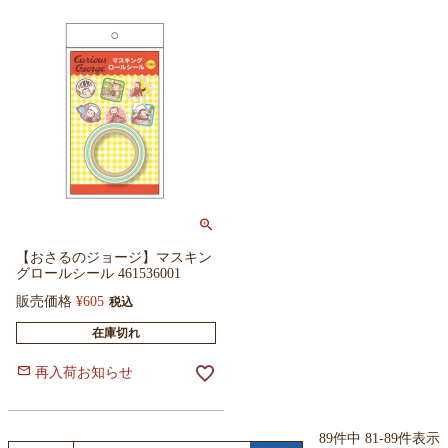
【おさるのジョージ】マスキン
グロールシール 461536001
販売価格
¥
605
税込
在庫切れ
再入荷お知らせ
89
件中
81
-
89
件表示