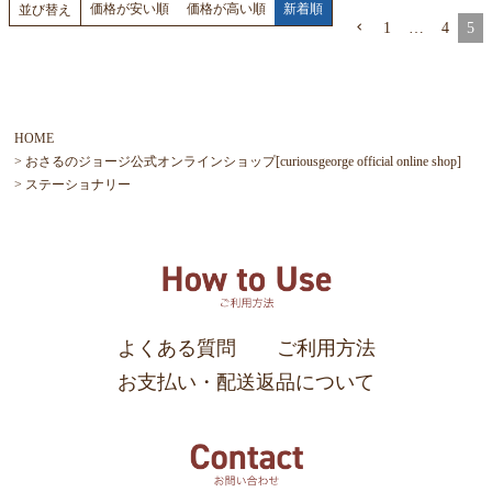
価格が安い順
価格が高い順
新着順
並び替え
1
…
4
5
HOME
おさるのジョージ公式オンラインショップ[curiousgeorge official online shop]
ステーショナリー
よくある質問
ご利用方法
お支払い・配送返品について