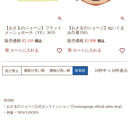
【おさるのジョージ】フラット
【おさるのジョージ】ぬいぐる
メッシュポーチ（YE）3619
み巾着3565
販売価格
¥
2,310
販売価格
¥
2,090
税込
税込
カートに入れる
カートに入れる
10
件中
1
-
10
件表示
価格が安い順
価格が高い順
新着順
並び替え
HOME
おさるのジョージ公式オンラインショップ[curiousgeorge official online shop]
特集
NEW GOODS