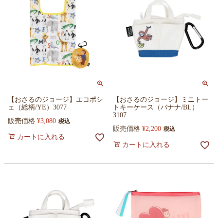
【おさるのジョージ】エコポシ
【おさるのジョージ】ミニトー
ェ（総柄/YE）3077
トキーケース（バナナ/BL）
3107
販売価格
¥
3,080
税込
販売価格
¥
2,200
税込
カートに入れる
カートに入れる