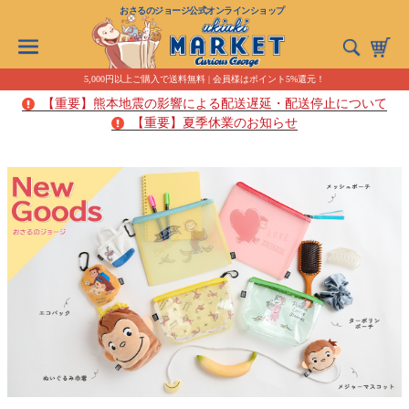
おさるのジョージ公式オンラインショップ
5,000円以上ご購入で送料無料 | 会員様はポイント5%還元！
【重要】熊本地震の影響による配送遅延・配送停止について
【重要】夏季休業のお知らせ