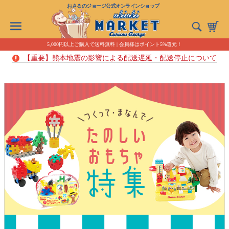
おさるのジョージ公式オンラインショップ
5,000円以上ご購入で送料無料 | 会員様はポイント5%還元！
【重要】熊本地震の影響による配送遅延・配送停止について