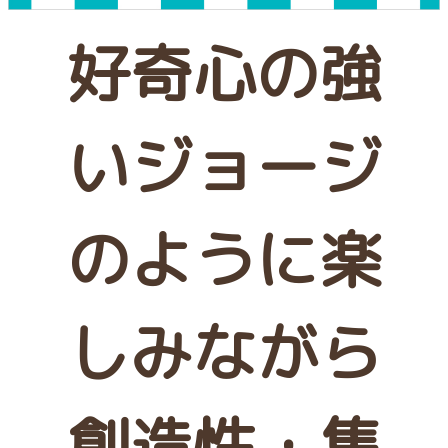
好奇心の強
いジョージ
のように
楽
しみながら
創造性・集