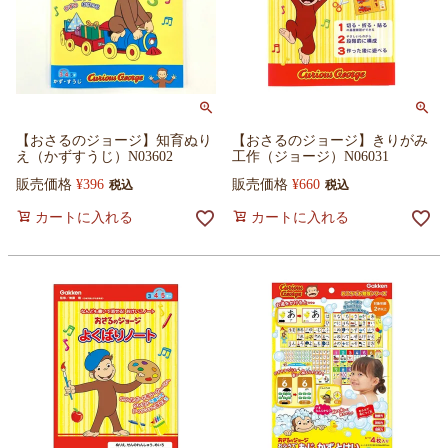
【おさるのジョージ】知育ぬり
【おさるのジョージ】きりがみ
え（かずすうじ）N03602
工作（ジョージ）N06031
販売価格
¥
396
販売価格
¥
660
税込
税込
カートに入れる
カートに入れる