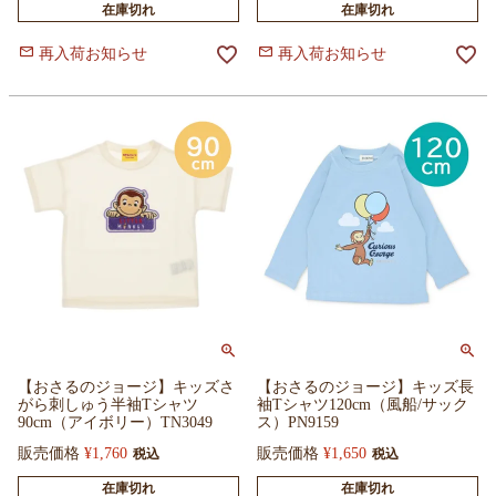
在庫切れ
在庫切れ
再入荷お知らせ
再入荷お知らせ
【おさるのジョージ】キッズさ
【おさるのジョージ】キッズ長
がら刺しゅう半袖Tシャツ
袖Tシャツ120cm（風船/サック
90cm（アイボリー）TN3049
ス）PN9159
販売価格
¥
1,760
販売価格
¥
1,650
税込
税込
在庫切れ
在庫切れ