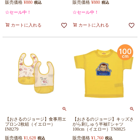
販売価格
¥
880
販売価格
¥
880
税込
税込
☆セール中！
☆セール中！
カートに入れる
カートに入れる
【おさるのジョージ】食事用エ
【おさるのジョージ】キッズさ
プロン2枚組（イエロー）
がら刺しゅう半袖Tシャツ
IN8279
100cm（イエロー）TN8825
販売価格
¥
1,628
販売価格
¥
1,760
税込
税込