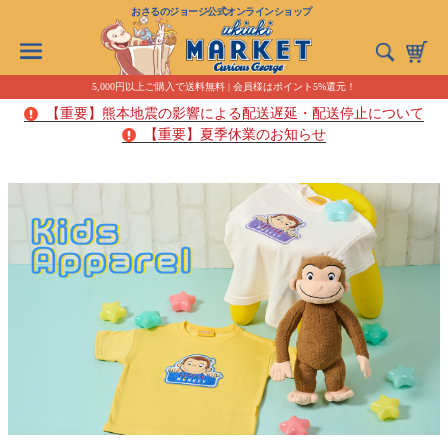
おさるのジョージ公式オンラインショップ
5,000円以上ご購入で送料無料 | 会員様はポイント5%還元！
【重要】熊本地震の影響による配送遅延・配送停止について
【重要】夏季休業のお知らせ