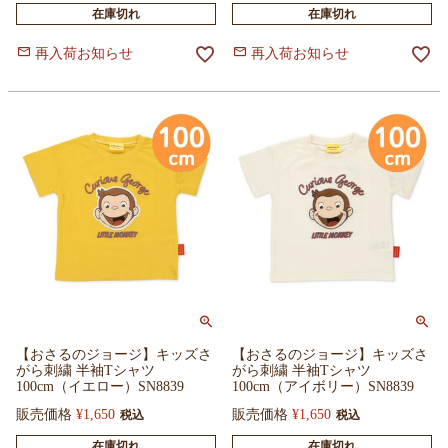
在庫切れ
在庫切れ
再入荷お知らせ
再入荷お知らせ
【おさるのジョージ】キッズさ
【おさるのジョージ】キッズさ
がら刺繍 半袖Tシャツ
がら刺繍 半袖Tシャツ
100cm（イエロー）SN8839
100cm（アイボリー）SN8839
販売価格
¥
1,650
販売価格
¥
1,650
税込
税込
在庫切れ
在庫切れ