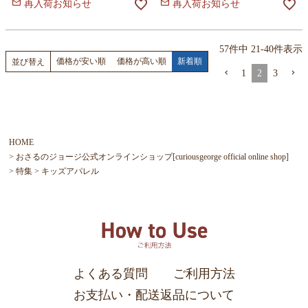
再入荷お知らせ
再入荷お知らせ
57
件中
21
-
40
件表示
価格が安い順
価格が高い順
新着順
並び替え
1
2
3
HOME
おさるのジョージ公式オンラインショップ[curiousgeorge official online shop]
特集
キッズアパレル
よくある質問
ご利用方法
お支払い・配送返品について