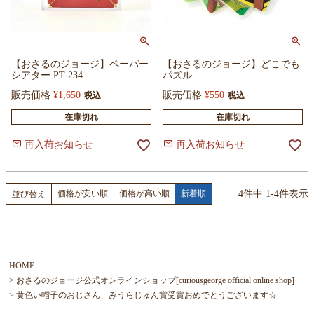
【おさるのジョージ】ペーパー
【おさるのジョージ】どこでも
シアター PT-234
パズル
販売価格
¥
1,650
販売価格
¥
550
税込
税込
在庫切れ
在庫切れ
再入荷お知らせ
再入荷お知らせ
4
件中
1
-
4
件表示
価格が安い順
価格が高い順
新着順
並び替え
HOME
おさるのジョージ公式オンラインショップ[curiousgeorge official online shop]
黄色い帽子のおじさん みうらじゅん賞受賞おめでとうございます☆