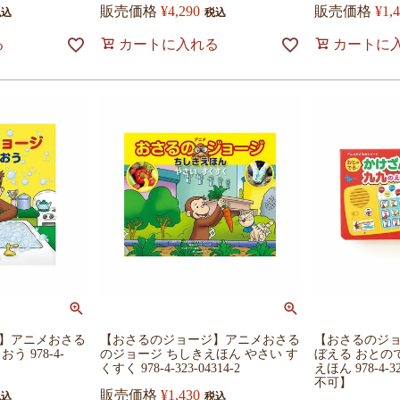
販売価格
¥
4,290
販売価格
¥
1,
税込
税込
る
カートに入れる
カートに
】アニメおさる
【おさるのジョージ】アニメおさる
【おさるのジ
 978-4-
のジョージ ちしきえほん やさい す
ぼえる おとの
くすく 978-4-323-04314-2
えほん 978-4-3
不可】
販売価格
¥
1,430
税込
税込