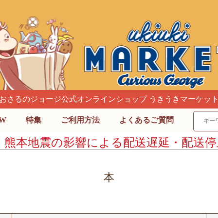
おさるのジョージ公式オンラインショップ うきうきマーケッ
W
特集
ご利用方法
よくあるご質問
】熊本地震の影響による配送遅延・配送停
本