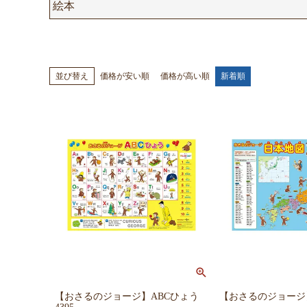
絵本
価格が安い順
価格が高い順
新着順
並び替え
【おさるのジョージ】ABCひょう
【おさるのジョージ】