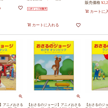
販売価格
¥
2,
る
カートに
カートに入れる
】アニメおさる
【おさるのジョージ】アニメおさる
【おさるのジ