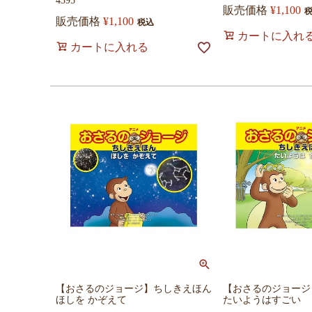
4395
販売価格
¥
1,100
販売価格
¥
1,100
税込
カートに入れ
カートに入れる
【おさるのジョージ】ちしきえほん
【おさるのジョージ
ほしを かぞえて
たいようはすごい