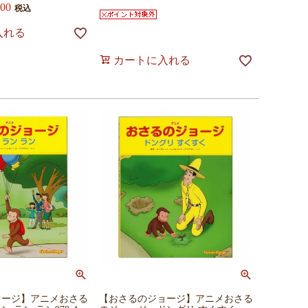
200
税込
入れる
カートに入れる
ョージ】アニメおさる
【おさるのジョージ】アニメおさる