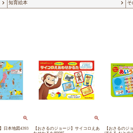
知育絵本
そ
日本地図4393
【おさるのジョージ】サイコロえあ
【おさるのジ