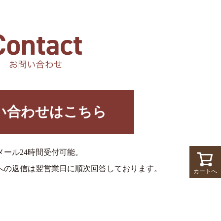
い合わせはこちら
メール24時間受付可能。
への返信は翌営業日に順次回答しております。
カートへ