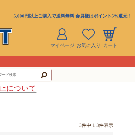
5,000円以上ご購入で送料無料 会員様はポイント5%還元！
マイページ
お気に入り
カート
ト
止について
3
件中
1
-
3
件表示