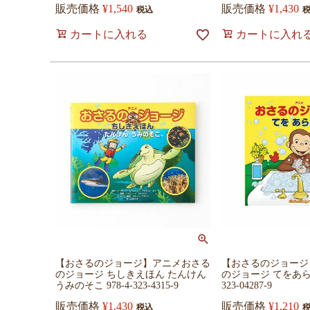
販売価格
¥
1,540
販売価格
¥
1,430
税込
カートに入れる
カートに入れ
【おさるのジョージ】アニメおさる
【おさるのジョージ
のジョージ ちしきえほん たんけん
のジョージ てをあらおう
うみのそこ 978-4-323-4315-9
323-04287-9
販売価格
¥
1,430
販売価格
¥
1,210
税込