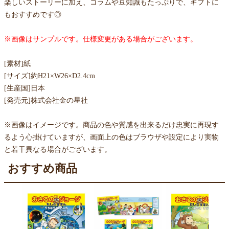
楽しいストーリーに加え、コラムや豆知識もたっぷりで、ギフトに
もおすすめです◎
※画像はサンプルです。仕様変更がある場合がございます。
[素材]紙
[サイズ]約H21×W26×D2.4cm
[生産国]日本
[発売元]株式会社金の星社
※画像はイメージです。商品の色や質感を出来るだけ忠実に再現す
るよう心掛けていますが、画面上の色はブラウザや設定により実物
と若干異なる場合がございます。
おすすめ商品