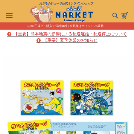
おさるのジョージ公式オンラインショップ
5,000円以上ご購入で送料無料 | 会員様はポイント5%還元！
【重要】熊本地震の影響による配送遅延・配送停止について
【重要】夏季休業のお知らせ