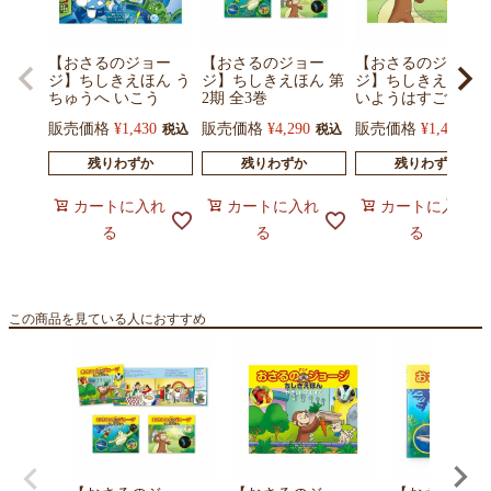
【おさるのジョー
【おさるのジョー
【おさるのジョー
ジ】ちしきえほん う
ジ】ちしきえほん 第
ジ】ちしきえほん 
ちゅうへ いこう
2期 全3巻
いようはすごい
販売価格
¥
1,430
販売価格
¥
4,290
販売価格
¥
1,430
税込
税込
税
残りわずか
残りわずか
残りわずか
カートに入れ
カートに入れ
カートに入れ
る
る
る
この商品を見ている人におすすめ