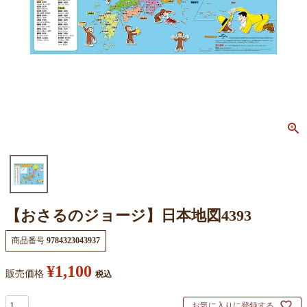
【おさるのジョージ】日本地図4393
商品番号
9784323043937
¥
1,100
販売価格
税込
お気に入りに登録する