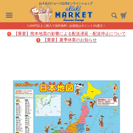
おさるのジョージ公式オンラインショップ
5,000円以上ご購入で送料無料 | 会員様はポイント5%還元！
【重要】熊本地震の影響による配送遅延・配送停止について
【重要】夏季休業のお知らせ