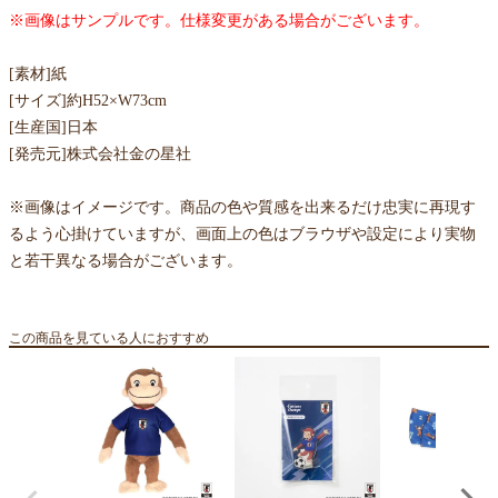
※画像はサンプルです。仕様変更がある場合がございます。
[素材]紙
[サイズ]約H52×W73cm
[生産国]日本
[発売元]株式会社金の星社
※画像はイメージです。商品の色や質感を出来るだけ忠実に再現す
るよう心掛けていますが、画面上の色はブラウザや設定により実物
と若干異なる場合がございます。
この商品を見ている人におすすめ