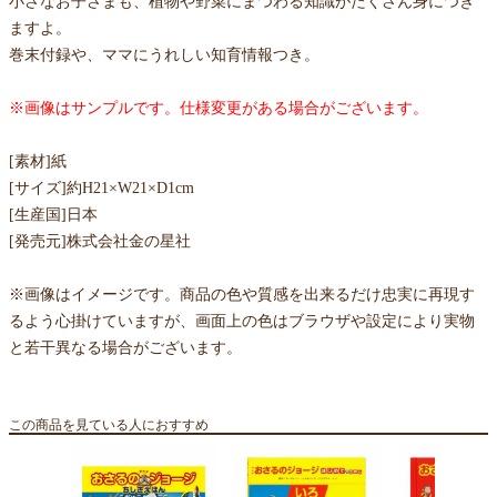
小さなお子さまも、植物や野菜にまつわる知識がたくさん身につき
ますよ。
巻末付録や、ママにうれしい知育情報つき。
※画像はサンプルです。仕様変更がある場合がございます。
[素材]紙
[サイズ]約H21×W21×D1cm
[生産国]日本
[発売元]株式会社金の星社
※画像はイメージです。商品の色や質感を出来るだけ忠実に再現す
るよう心掛けていますが、画面上の色はブラウザや設定により実物
と若干異なる場合がございます。
この商品を見ている人におすすめ