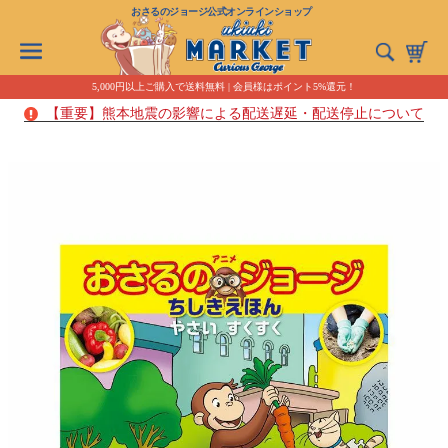
おさるのジョージ公式オンラインショップ
5,000円以上ご購入で送料無料 | 会員様はポイント5%還元！
【重要】熊本地震の影響による配送遅延・配送停止について