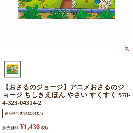
【おさるのジョージ】アニメおさるのジ
ョージ ちしきえほん やさい すくすく 978-
4-323-04314-2
商品番号
9784323043142
¥
1,430
販売価格
税込