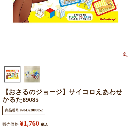
【おさるのジョージ】サイコロえあわせ
かるた89085
商品番号
9784323890852
¥
1,760
販売価格
税込