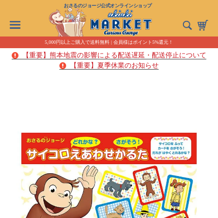
おさるのジョージ公式オンラインショップ
5,000円以上ご購入で送料無料 | 会員様はポイント5%還元！
【重要】熊本地震の影響による配送遅延・配送停止について
【重要】夏季休業のお知らせ