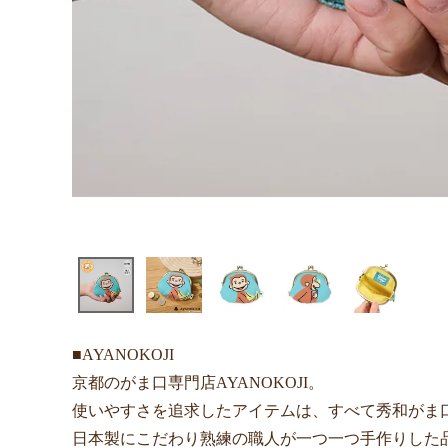
■AYANOKOJI
京都のがま口専門店AYANOKOJI。
使いやすさを追求したアイテムは、すべて秀和がま
日本製にこだわり熟練の職人が一つ一つ手作りした