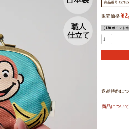
商品番号
457165
¥
2
販売価格
[
130
ポイント進呈
返品特約につ
商品につい