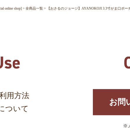
nline shop]
全商品一覧
【おさるのジョージ】AYANOKOJI 3.3寸がま口ポーチ
利用方法
お問
について
※