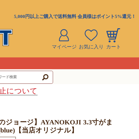
5,000円以上ご購入で送料無料 会員様はポイント5%還元！
マイページ
お気に入り
カート
ト
止について
ジョージ】AYANOKOJI 3.3寸がま
blue)【当店オリジナル】