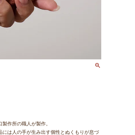
口製作所の職人が製作。
品には人の手が生み出す個性とぬくもりが息づ