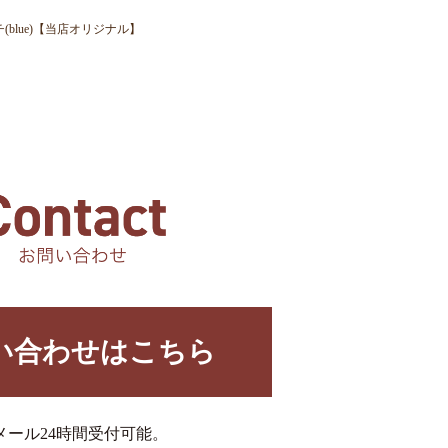
(blue)【当店オリジナル】
い合わせはこちら
メール24時間受付可能。