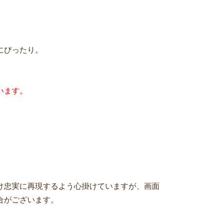
にぴったり。
います。
け忠実に再現するよう心掛けていますが、画面
合がございます。