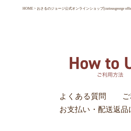
HOME
おさるのジョージ公式オンラインショップ[curiousgeorge official o
よくある質問
ご
お支払い・配送返品