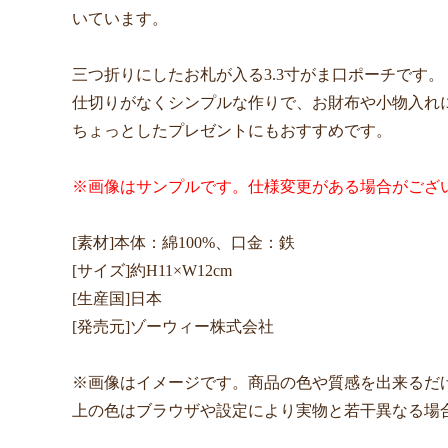
いています。
三つ折りにしたお札が入る3.3寸がま口ポーチです。
仕切りがなくシンプルな作りで、お財布や小物入れ
ちょっとしたプレゼントにもおすすめです。
※画像はサンプルです。仕様変更がある場合がござ
[素材]本体：綿100%、口金：鉄
[サイズ]約H11×W12cm
[生産国]日本
[発売元]ゾーウィー株式会社
※画像はイメージです。商品の色や質感を出来るだ
上の色はブラウザや設定により実物と若干異なる場