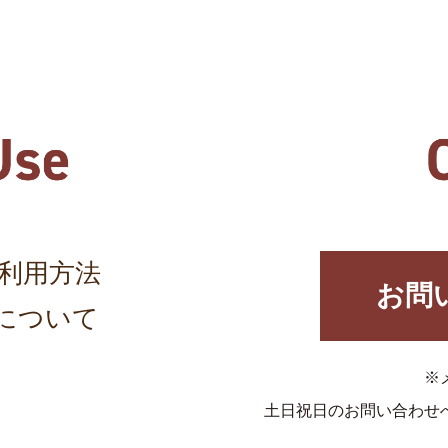
利用方法
お問
について
※
土日祝日のお問い合わせ