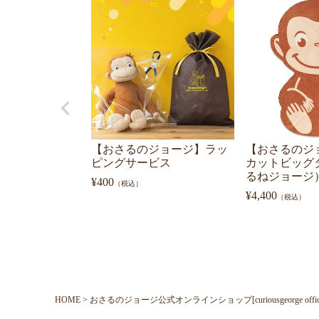
【おさるのジョージ】ラッ
【おさるのジ
ピングサービス
カットビッグ
るねジョージ）47
¥
400
（税込）
¥
4,400
（税込）
HOME
おさるのジョージ公式オンラインショップ[curiousgeorge official o