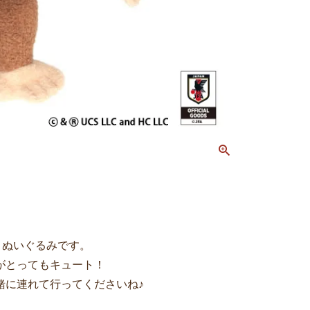
付きぬいぐるみです。
がとってもキュート！
緒に連れて行ってくださいね♪