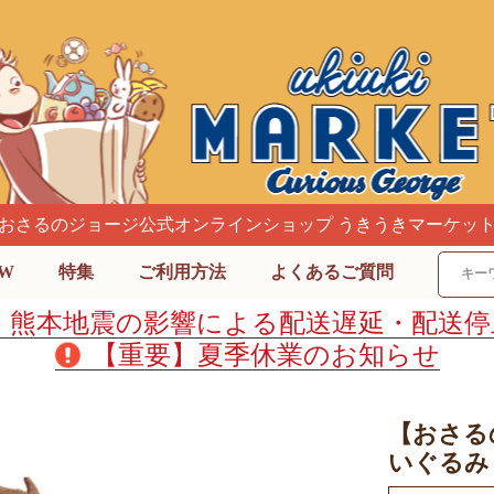
おさるのジョージ公式オンラインショップ うきうきマーケッ
W
特集
ご利用方法
よくあるご質問
】熊本地震の影響による配送遅延・配送停
【重要】夏季休業のお知らせ
【おさる
いぐるみ 