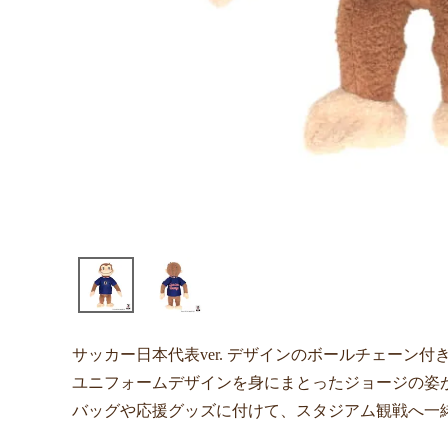
サッカー日本代表ver. デザインのボールチェーン
ユニフォームデザインを身にまとったジョージの姿
バッグや応援グッズに付けて、スタジアム観戦へ一