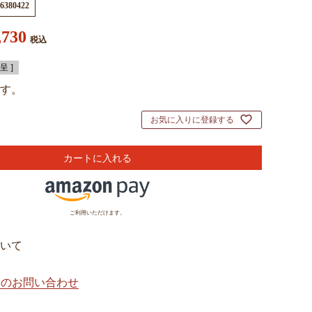
6380422
,730
税込
 ]
す。
お気に入りに登録する
カートに入れる
ご利用いただけます。
いて
てのお問い合わせ