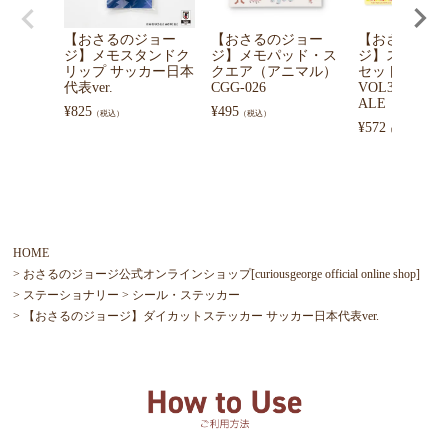
【おさるのジョー
【おさるのジョー
【おさるのジ
ジ】メモスタンドク
ジ】メモパッド・ス
ジ】ステッカ
リップ サッカー日本
クエア（アニマル）
セットB（CUR
代表ver.
CGG-026
VOL3）MCG-
ALE
¥
825
¥
495
（税込）
（税込）
¥
572
（税込）
HOME
おさるのジョージ公式オンラインショップ[curiousgeorge official online shop]
ステーショナリー
シール・ステッカー
【おさるのジョージ】ダイカットステッカー サッカー日本代表ver.