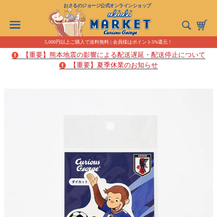
おさるのジョージ公式オンラインショップ
5,000円以上ご購入で送料無料 | 会員様はポイント5%還元！
【重要】熊本地震の影響による配送遅延・配送停止について
【重要】夏季休業のお知らせ