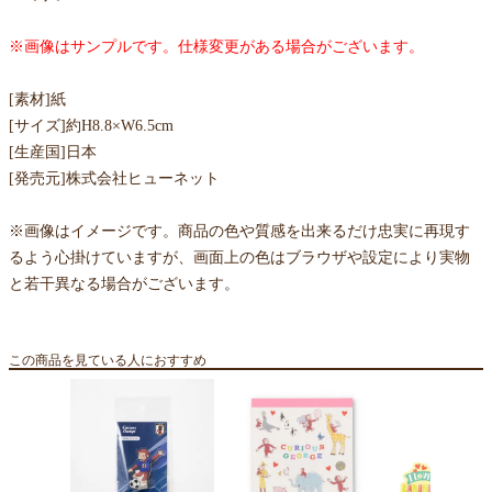
※画像はサンプルです。仕様変更がある場合がございます。
[素材]紙
[サイズ]約H8.8×W6.5cm
[生産国]日本
[発売元]株式会社ヒューネット
※画像はイメージです。商品の色や質感を出来るだけ忠実に再現す
るよう心掛けていますが、画面上の色はブラウザや設定により実物
と若干異なる場合がございます。
この商品を見ている人におすすめ