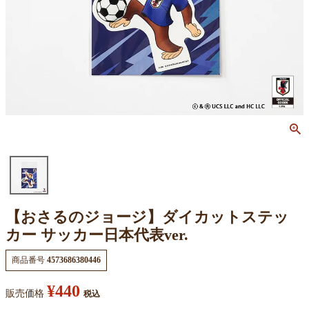
【おさるのジョージ】ダイカットステッ
カー サッカー日本代表ver.
商品番号
4573686380446
¥
440
販売価格
税込