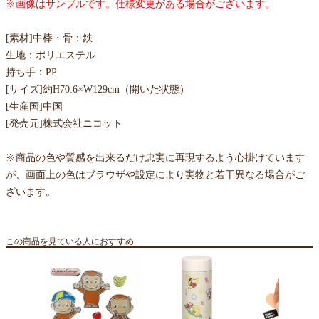
※画像はサンプルです。仕様変更がある場合がございます。
[素材]中棒・骨：鉄
生地：ポリエステル
持ち手：PP
[サイズ]約H70.6×W129cm（開いた状態）
[生産国]中国
[発売元]株式会社ニコット
※商品の色や質感を出来るだけ忠実に再現するよう心掛けています
が、画面上の色はブラウザや設定により実物と若干異なる場合がご
ざいます。
この商品を見ている人におすすめ