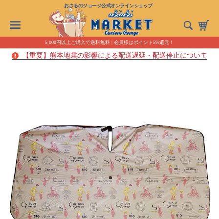
おさるのジョージ公式オンラインショップ
5,000円以上ご購入で送料無料 | 会員様はポイント5%還元！
【重要】熊本地震の影響による配送遅延・配送停止について