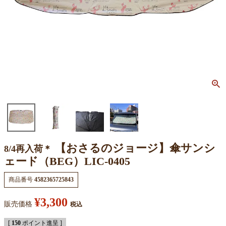
【おさるのジョージ】傘サンシ
8/4再入荷＊
ェード（BEG）LIC-0405
商品番号
4582365725843
¥
3,300
販売価格
税込
[
150
ポイント進呈 ]