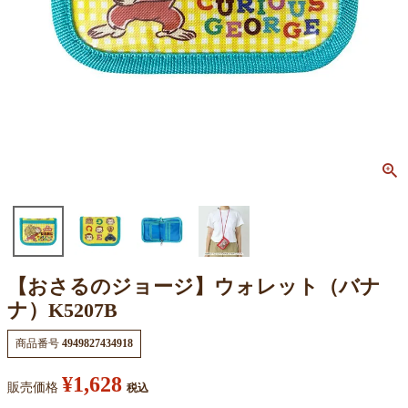
【おさるのジョージ】ウォレット（バナ
ナ）K5207B
商品番号
4949827434918
¥
1,628
販売価格
税込