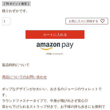
[
74
ポイント進呈 ]
残りわずかです。
お気に入りに登録する
カートに入れる
ご利用いただけます。
返品特約について
商品についてのお問い合わせ
ポップなデザインがかわいい、おさるのジョージのウォレットで
す。
ラウンドファスナータイプで、中身が飛び出さず安心◎
首から下げられるストラップ付きで、お子様の持ち歩きにも便利で