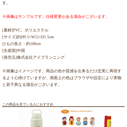
す。
※画像はサンプルです。仕様変更がある場合がございます。
[素材]PVC、ポリエステル
[サイズ]約H9.5×W12×D1.5cm
ひもの長さ：約100cm
[生産国]中国
[発売元]株式会社アイプランニング
※画像はイメージです。商品の色や質感を出来るだけ忠実に再現す
るよう心掛けていますが、画面上の色はブラウザや設定により実物
と若干異なる場合がございます。
この商品を見ている人におすすめ