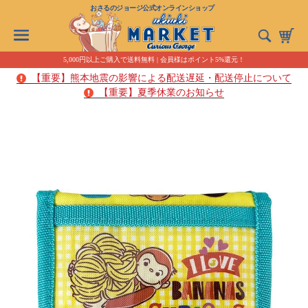
おさるのジョージ公式オンラインショップ
5,000円以上ご購入で送料無料 | 会員様はポイント5%還元！
【重要】熊本地震の影響による配送遅延・配送停止について
【重要】夏季休業のお知らせ