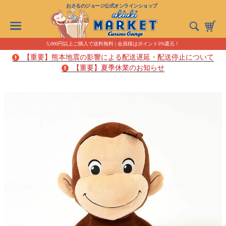
おさるのジョージ公式オンラインショップ
5,000円以上ご購入で送料無料 | 会員様はポイント5%還元！
【重要】熊本地震の影響による配送遅延・配送停止について
【重要】夏季休業のお知らせ