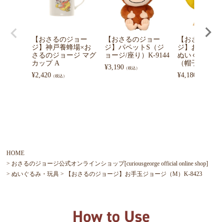
【おさるのジョー
【おさるのジョー
【おさるのジ
ジ】神戸養蜂場×お
ジ】パペットS（ジ
ジ】お手玉ジ
さるのジョージ マグ
ョージ/座り）K-9144
ぬいぐるみS
カップ A
（帽子）K-947
¥
3,190
（税込）
¥
2,420
¥
4,180
（税込）
（税込）
HOME
おさるのジョージ公式オンラインショップ[curiousgeorge official online shop]
ぬいぐるみ・玩具
【おさるのジョージ】お手玉ジョージ（M）K-8423