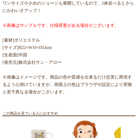
ワンサイズ小さめのジョージも展開しているので、2体並べるとさら
にかわいさアップ！
※画像はサンプルです。仕様変更がある場合がございます。
[素材]ポリエステル
[サイズ]H22×W16×D14cm
[生産国]中国
[発売元]株式会社サン・アロー
※画像はイメージです。商品の色や質感を出来るだけ忠実に再現す
るよう心掛けていますが、画面上の色はブラウザや設定により実物
と若干異なる場合がございます。
この商品を見ている人におすすめ