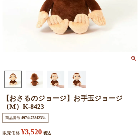
【おさるのジョージ】お手玉ジョージ
（M）K-8423
商品番号
4974475842334
¥
3,520
販売価格
税込