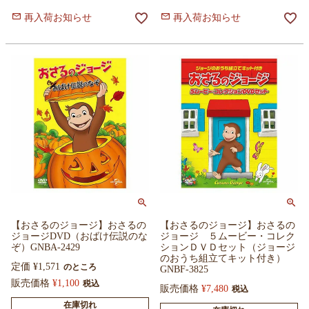
再入荷お知らせ
再入荷お知らせ
【おさるのジョージ】おさるの
【おさるのジョージ】おさるの
ジョージDVD（おばけ伝説のな
ジョージ ５ムービー・コレク
ぞ）GNBA-2429
ションＤＶＤセット（ジョージ
のおうち組立てキット付き）
定価
¥
1,571
のところ
GNBF-3825
販売価格
¥
1,100
税込
販売価格
¥
7,480
税込
在庫切れ