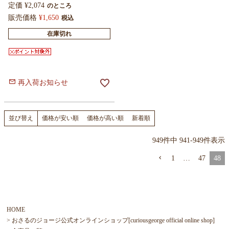
定価
¥
2,074
のところ
販売価格
¥
1,650
税込
在庫切れ
再入荷お知らせ
価格が安い順
価格が高い順
新着順
並び替え
949
件中
941
-
949
件表示
1
…
47
48
HOME
おさるのジョージ公式オンラインショップ[curiousgeorge official online shop]