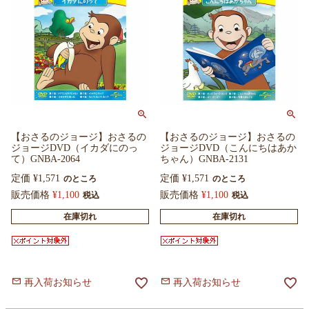
【おさるのジョージ】おさるの
【おさるのジョージ】おさるの
ジョージDVD（イカダにのっ
ジョージDVD（こんにちはあか
て）GNBA-2064
ちゃん）GNBA-2131
定価
¥
1,571
定価
¥
1,571
のところ
のところ
販売価格
¥
1,100
販売価格
¥
1,100
税込
税込
在庫切れ
在庫切れ
再入荷お知らせ
再入荷お知らせ