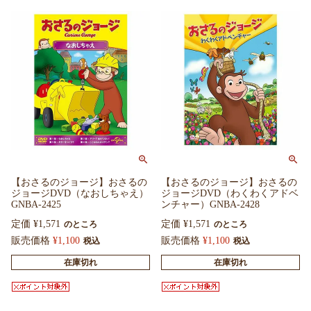
【おさるのジョージ】おさるの
【おさるのジョージ】おさるの
ジョージDVD（なおしちゃえ）
ジョージDVD（わくわくアドベ
GNBA-2425
ンチャー）GNBA-2428
定価
¥
1,571
定価
¥
1,571
のところ
のところ
販売価格
¥
1,100
販売価格
¥
1,100
税込
税込
在庫切れ
在庫切れ