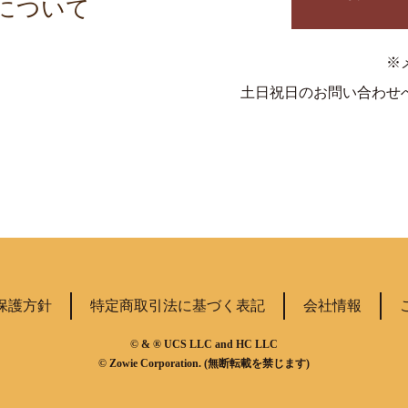
について
※
土日祝日のお問い合わせ
保護方針
特定商取引法に基づく表記
会社情報
© & ® UCS LLC and HC LLC
© Zowie Corporation. (無断転載を禁じます)