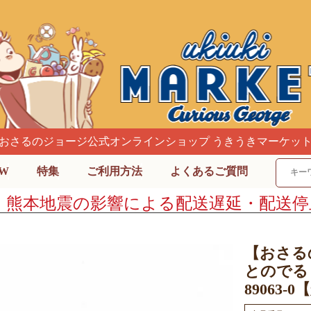
おさるのジョージ公式オンラインショップ うきうきマーケッ
W
特集
ご利用方法
よくあるご質問
】熊本地震の影響による配送遅延・配送停
【おさる
とのでる 
89063