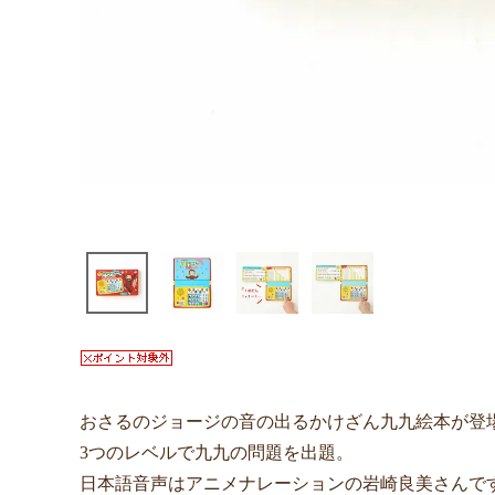
おさるのジョージの音の出るかけざん九九絵本が登
3つのレベルで九九の問題を出題。
日本語音声はアニメナレーションの岩崎良美さんで