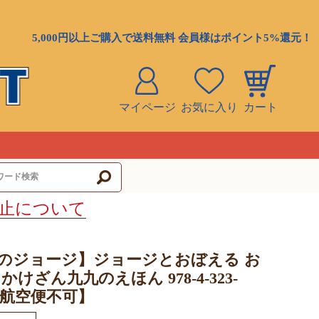
5,000円以上ご購入で送料無料 会員様はポイント5%還元！
マイページ
お気に入り
カート
ト
止について
のジョージ】ジョージとおぼえる お
かけざん九九のえほん 978-4-323-
-0【航空便不可】