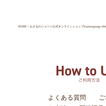
HOME
おさるのジョージ公式オンラインショップ[curiousgeorge official o
よくある質問
ご