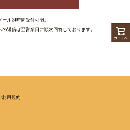
メール24時間受付可能。
への返信は翌営業日に順次回答しております。
カートへ
ご利用規約