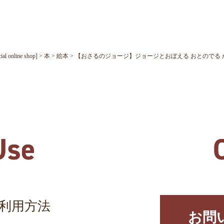
nline shop]
本
絵本
【おさるのジョージ】ジョージとおぼえる おとのでる かけざん
利用方法
お問