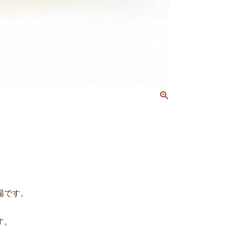
場です。
す。