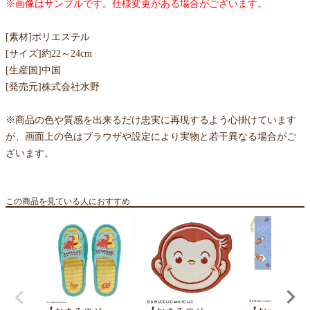
※画像はサンプルです。仕様変更がある場合がございます。
[素材]ポリエステル
[サイズ]約22～24cm
[生産国]中国
[発売元]株式会社水野
※商品の色や質感を出来るだけ忠実に再現するよう心掛けています
が、画面上の色はブラウザや設定により実物と若干異なる場合がご
ざいます。
この商品を見ている人におすすめ