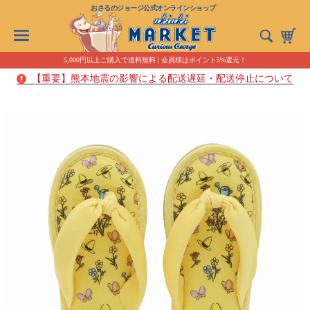
おさるのジョージ公式オンラインショップ
5,000円以上ご購入で送料無料 | 会員様はポイント5%還元！
【重要】熊本地震の影響による配送遅延・配送停止について