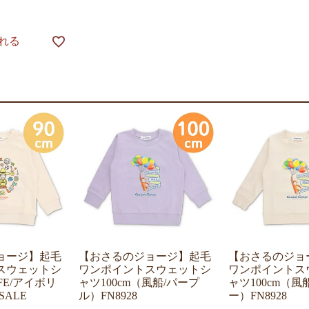
れる
ョージ】起毛
【おさるのジョージ】起毛
【おさるのジョ
スウェットシ
ワンポイントスウェットシ
ワンポイントス
IFE/アイボリ
ャツ100cm（風船/パープ
ャツ100cm（風
SALE
ル）FN8928
ー）FN8928