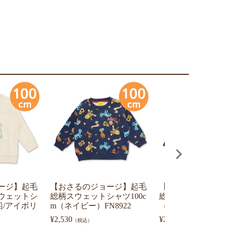
ージ】起毛
【おさるのジョージ】起毛
【おさるのジョー
ウェットシ
総柄スウェットシャツ100c
総柄スウェットシャ
船/アイボリ
m（ネイビー）FN8922
（ネイビー）FN37
¥
2,530
¥
2,530
（税込）
（税込）