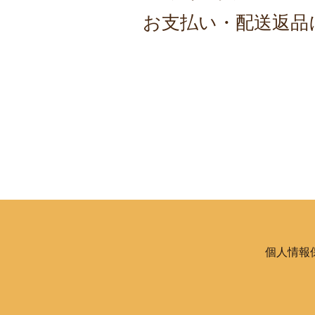
お支払い・配送返品
個人情報