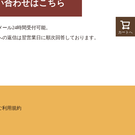
い合わせはこちら
メール24時間受付可能。
カートへ
への返信は翌営業日に順次回答しております。
ご利用規約