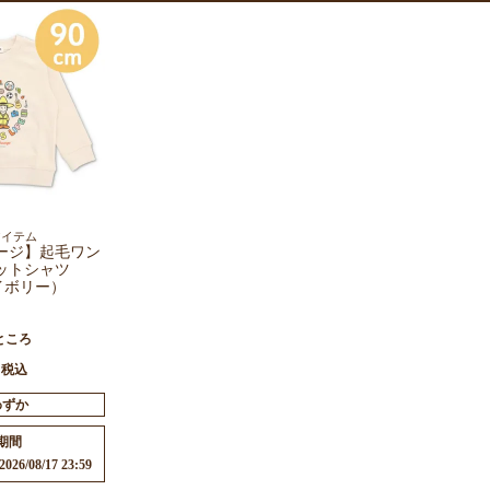
アイテム
ージ】起毛ワン
ットシャツ
アイボリー）
ところ
税込
わずか
期間
2026/08/17 23:59