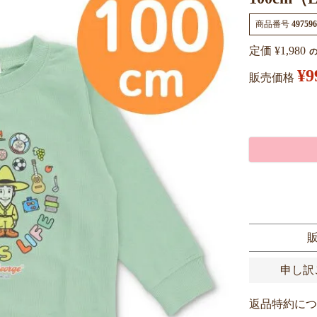
商品番号
497596
定価
¥
1,980
¥
9
販売価格
申し訳
返品特約につ