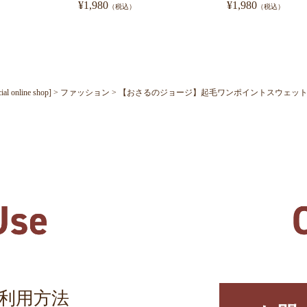
¥
1,980
¥
1,980
（税込）
（税込）
nline shop]
ファッション
【おさるのジョージ】起毛ワンポイントスウェットシャツ1
利用方法