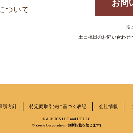
お問
について
※
土日祝日のお問い合わせ
保護方針
特定商取引法に基づく表記
会社情報
© & ® UCS LLC and HC LLC
© Zowie Corporation. (無断転載を禁じます)