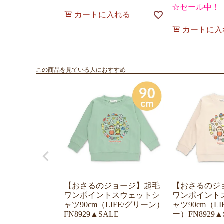
☆セール中！
カートに入れる
カートに入
この商品を見ている人におすすめ
【おさるのジョージ】起毛
【おさるのジ
ワンポイントスウェットシ
ワンポイント
ャツ90cm（LIFE/グリーン）
ャツ90cm（L
FN8929▲SALE
ー）FN8929▲