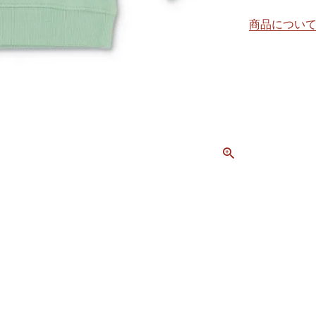
商品につい
。