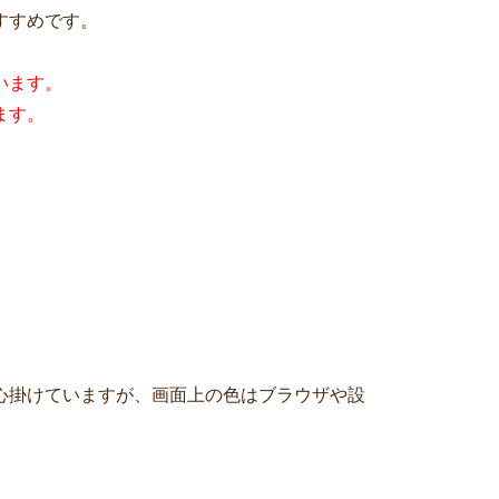
すすめです。
います。
ます。
心掛けていますが、画面上の色はブラウザや設