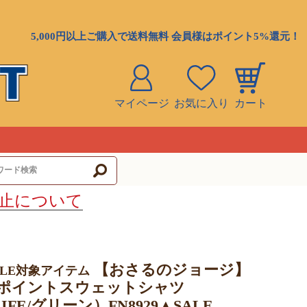
5,000円以上ご購入で送料無料 会員様はポイント5%還元！
マイページ
お気に入り
カート
ト
止について
【おさるのジョージ】
ALE対象アイテム
ポイントスウェットシャツ
LIFE/グリーン）FN8929▲SALE