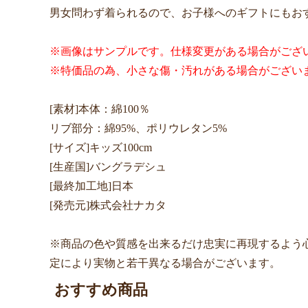
男女問わず着られるので、お子様へのギフトにもお
※画像はサンプルです。仕様変更がある場合がござ
※特価品の為、小さな傷・汚れがある場合がござい
[素材]本体：綿100％
リブ部分：綿95%、ポリウレタン5%
[サイズ]キッズ100cm
[生産国]バングラデシュ
[最終加工地]日本
[発売元]株式会社ナカタ
※商品の色や質感を出来るだけ忠実に再現するよう
定により実物と若干異なる場合がございます。
おすすめ商品