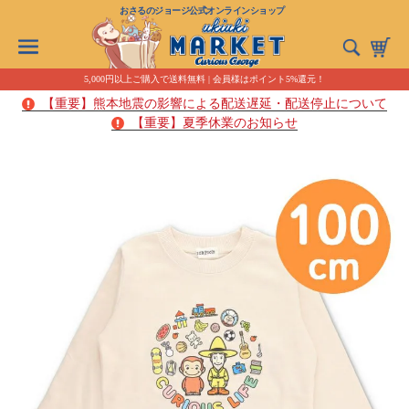
おさるのジョージ公式オンラインショップ
5,000円以上ご購入で送料無料 | 会員様はポイント5%還元！
【重要】熊本地震の影響による配送遅延・配送停止について
【重要】夏季休業のお知らせ