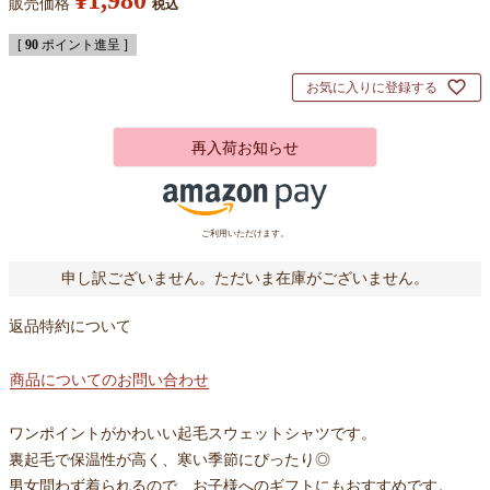
¥
1,980
販売価格
税込
[
90
ポイント進呈 ]
お気に入りに登録する
再入荷お知らせ
ご利用いただけます。
申し訳ございません。ただいま在庫がございません。
返品特約について
商品についてのお問い合わせ
ワンポイントがかわいい起毛スウェットシャツです。
裏起毛で保温性が高く、寒い季節にぴったり◎
男女問わず着られるので、お子様へのギフトにもおすすめです。