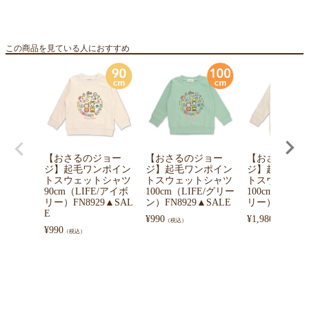
この商品を見ている人におすすめ
【おさるのジョー
【おさるのジョー
【おさるのジ
ジ】起毛ワンポイン
ジ】起毛ワンポイン
ジ】起毛ワン
トスウェットシャツ
トスウェットシャツ
トスウェット
90cm（LIFE/アイボ
100cm（LIFE/グリー
100cm（風船
リー）FN8929▲SAL
ン）FN8929▲SALE
リー）FN8928
E
¥
990
¥
1,980
（税込）
（税込）
¥
990
（税込）