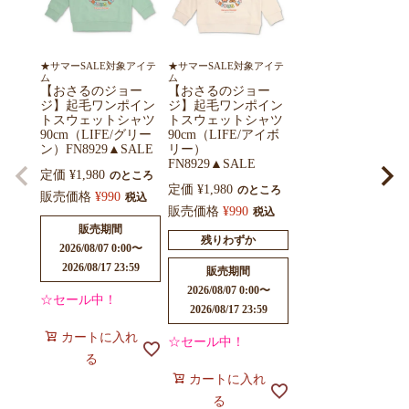
★サマーSALE対象アイテ
★サマーSALE対象アイテ
ム
ム
【おさるのジョー
【おさるのジョー
ジ】起毛ワンポイン
ジ】起毛ワンポイン
トスウェットシャツ
トスウェットシャツ
90cm（LIFE/グリー
90cm（LIFE/アイボ
ン）FN8929▲SALE
リー）
FN8929▲SALE
定価
¥
1,980
のところ
定価
¥
1,980
のところ
販売価格
¥
990
税込
販売価格
¥
990
税込
販売期間
残りわずか
2026/08/07 0:00
〜
2026/08/17 23:59
販売期間
2026/08/07 0:00
〜
☆セール中！
2026/08/17 23:59
カートに入れ
☆セール中！
る
カートに入れ
る