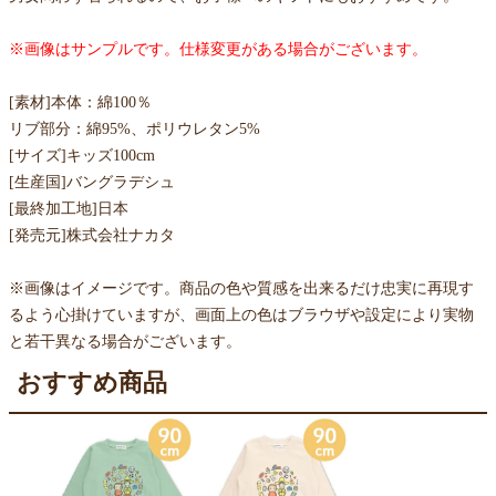
※画像はサンプルです。仕様変更がある場合がございます。
[素材]本体：綿100％
リブ部分：綿95%、ポリウレタン5%
[サイズ]キッズ100cm
[生産国]バングラデシュ
[最終加工地]日本
[発売元]株式会社ナカタ
※画像はイメージです。商品の色や質感を出来るだけ忠実に再現す
るよう心掛けていますが、画面上の色はブラウザや設定により実物
と若干異なる場合がございます。
おすすめ商品