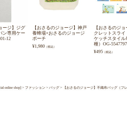
ョージ】ジグ
【おさるのジョージ】神戸
【おさるのジョ
パン専用ケー
養蜂場×おさるのジョージ
クレットスライ
1-12
ポーチ
ケッチスタイル
種）OG-5547797
¥
1,980
（税込）
¥
495
（税込）
nline shop]
ファッション
バッグ
【おさるのジョージ】不織布バッグ（フレンズ