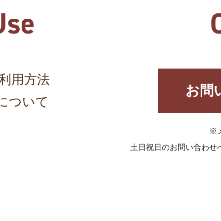
利用方法
お問
について
※
土日祝日のお問い合わせ