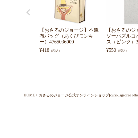
【おさるのジョージ】不織
【おさるのジ
布バッグ（あくびモンキ
ソーパズルコ
ー）4765036000
ス（ピンク）30
¥
418
¥
550
（税込）
（税込）
HOME
おさるのジョージ公式オンラインショップ[curiousgeorge official o