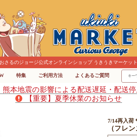
おさるのジョージ公式オンラインショップ うきうきマーケッ
W
特集
ご利用方法
よくあるご質問
】熊本地震の影響による配送遅延・配送停
【重要】夏季休業のお知らせ
7/14再入荷
（フレンズ