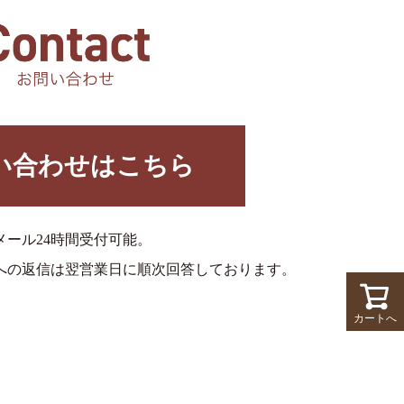
い合わせはこちら
メール24時間受付可能。
への返信は翌営業日に順次回答しております。
カートへ