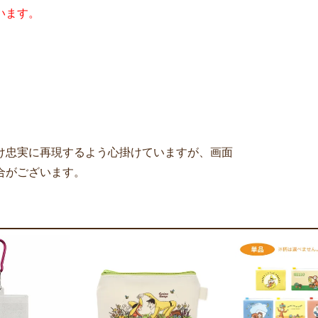
います。
け忠実に再現するよう心掛けていますが、画面
合がございます。