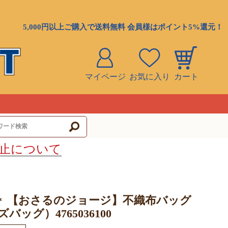
5,000円以上ご購入で送料無料 会員様はポイント5%還元！
マイページ
お気に入り
カート
ト
止について
【おさるのジョージ】不織布バッグ
＊
バッグ）4765036100