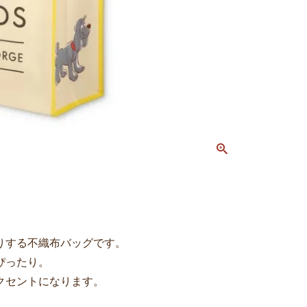
りする不織布バッグです。
ぴったり。
クセントになります。