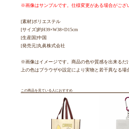
※画像はサンプルです。仕様変更がある場合がござ
[素材]ポリエステル
[サイズ]約H39×W38×D15cm
[生産国]中国
[発売元]丸眞株式会社
※画像はイメージです。商品の色や質感を出来るだ
上の色はブラウザや設定により実物と若干異なる場
この商品を見ている人におすすめ