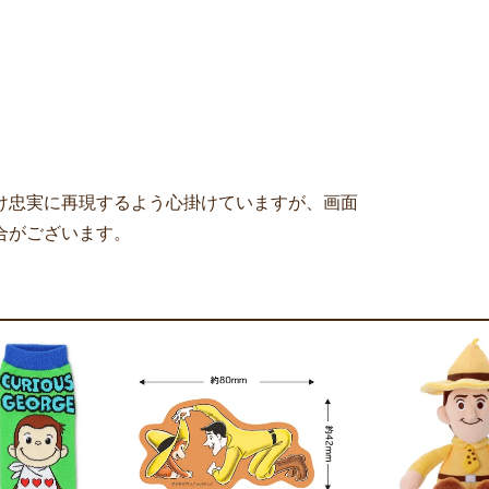
け忠実に再現するよう心掛けていますが、画面
合がございます。