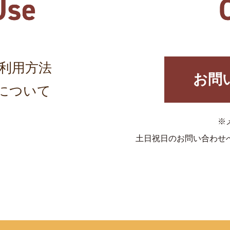
利用方法
お問
について
※
土日祝日のお問い合わせ