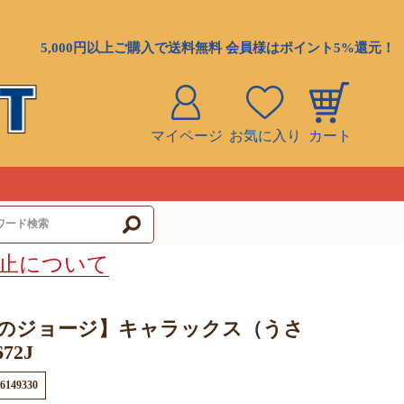
5,000円以上ご購入で送料無料 会員様はポイント5%還元！
マイページ
お気に入り
カート
ト
止について
のジョージ】キャラックス（うさ
72J
6149330