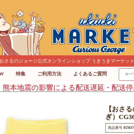
おさるのジョージ公式オンラインショップ うきうきマーケッ
W
特集
ご利用方法
よくあるご質問
】熊本地震の影響による配送遅延・配送停
【おさる
ぎ）CG36
商品番号
455037