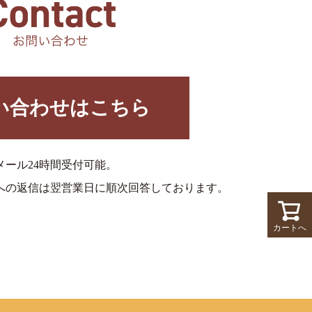
い合わせはこちら
メール24時間受付可能。
への返信は翌営業日に順次回答しております。
カートへ