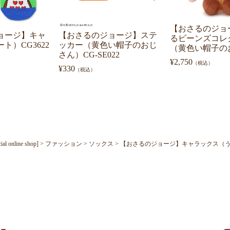
【おさるのジョ
ョージ】キャ
【おさるのジョージ】ステ
るビーンズコレ
ト）CG3622
ッカー（黄色い帽子のおじ
（黄色い帽子の
さん）CG-SE022
¥
2,750
（税込）
¥
330
（税込）
nline shop]
ファッション
ソックス
【おさるのジョージ】キャラックス（うさぎ