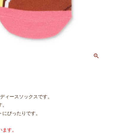
レディースソックスです。
す。
トにぴったりです。
います。