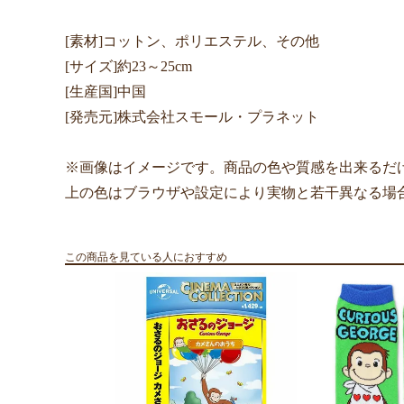
[素材]コットン、ポリエステル、その他
[サイズ]約23～25cm
[生産国]中国
[発売元]株式会社スモール・プラネット
※画像はイメージです。商品の色や質感を出来るだ
上の色はブラウザや設定により実物と若干異なる場
この商品を見ている人におすすめ