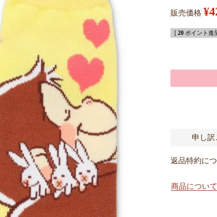
¥
4
販売価格
[
20
ポイント進呈
申し訳
返品特約につ
商品につい