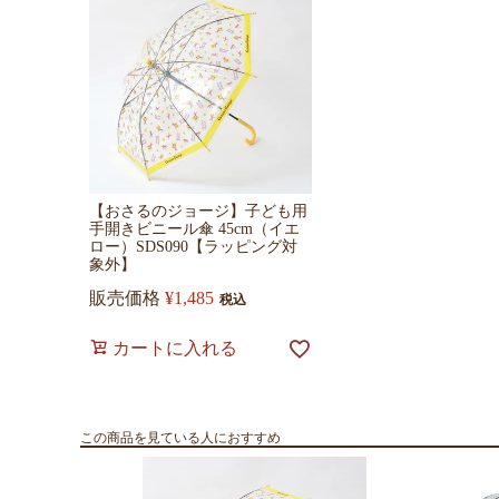
【おさるのジョージ】子ども用
手開きビニール傘 45cm（イエ
ロー）SDS090【ラッピング対
象外】
販売価格
¥
1,485
税込
カートに入れる
この商品を見ている人におすすめ