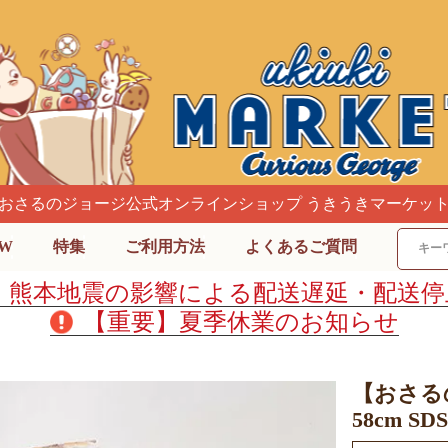
おさるのジョージ公式オンラインショップ うきうきマーケッ
W
特集
ご利用方法
よくあるご質問
】熊本地震の影響による配送遅延・配送停
【重要】夏季休業のお知らせ
【おさる
58cm 