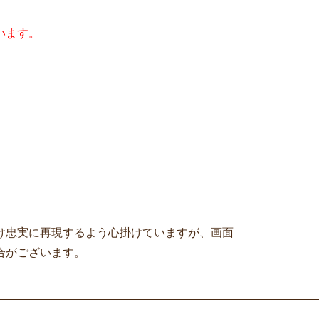
います。
け忠実に再現するよう心掛けていますが、画面
合がございます。