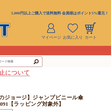
5,000円以上ご購入で送料無料 会員様はポイント5%還元！
マイページ
お気に入り
カート
ト
止について
のジョージ】ジャンプビニール傘
SDS091【ラッピング対象外】