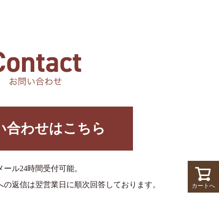
い合わせはこちら
メール24時間受付可能。
への返信は翌営業日に順次回答しております。
カートへ