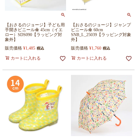
【おさるのジョージ】子ども用
【おさるのジョージ】ジャンプ
手開きビニール傘 45cm（イエ
ビニール傘 60cm
ロー）SDS090【ラッピング対
SNB_L_25039【ラッピング対象
象外】
外】
販売価格
¥
1,485
販売価格
¥
1,760
税込
税込
カートに入れる
カートに入れる