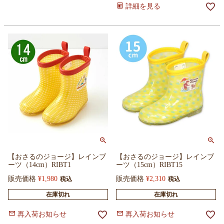
詳細を見る
【おさるのジョージ】レインブ
【おさるのジョージ】レインブ
ーツ（14cm）RIBT1
ーツ（15cm）RIBT15
販売価格
¥
1,980
販売価格
¥
2,310
税込
税込
在庫切れ
在庫切れ
再入荷お知らせ
再入荷お知らせ