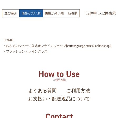
12
件中
1
-
12
件表示
価格が安い順
価格が高い順
新着順
並び替え
HOME
おさるのジョージ公式オンラインショップ[curiousgeorge official online shop]
ファッション
レイングッズ
よくある質問
ご利用方法
お支払い・配送返品について