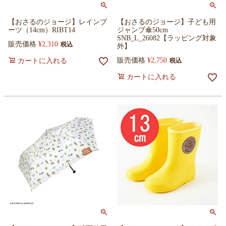
【おさるのジョージ】レインブ
【おさるのジョージ】子ども用
ーツ（14cm）RIBT14
ジャンプ傘50cm
SNB_L_26082【ラッピング対象
販売価格
¥
2,310
税込
外】
販売価格
¥
2,750
カートに入れる
税込
カートに入れる