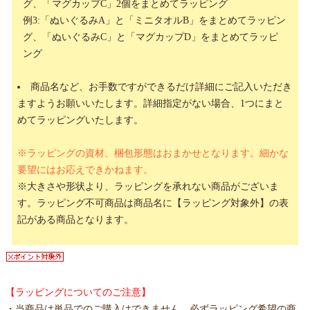
グ、「マグカップC」2個をまとめてラッピング
例3:「ぬいぐるみA」と「ミニタオルB」をまとめてラッピン
グ、「ぬいぐるみC」と「マグカップD」をまとめてラッピ
ング
商品名など、お手数ですができるだけ詳細にご記入いただき
ますようお願いいたします。詳細指定がない場合、1つにまと
めてラッピングいたします。
※ラッピングの資材、梱包形態はおまかせとなります。細かな
要望にはお応えできかねます。
※大きさや形状より、ラッピングを承れない商品がございま
す。ラッピング不可商品は商品名に【ラッピング対象外】の表
記がある商品となります。
【ラッピングについてのご注意】
・当商品は単品でのご購入はできません。必ずラッピング希望の商