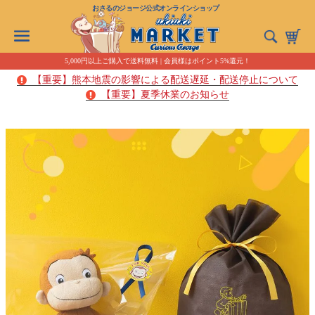
おさるのジョージ公式オンラインショップ
5,000円以上ご購入で送料無料 | 会員様はポイント5%還元！
【重要】熊本地震の影響による配送遅延・配送停止について
【重要】夏季休業のお知らせ