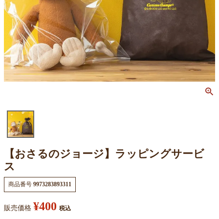
【おさるのジョージ】ラッピングサービ
ス
商品番号
9973283893311
¥
400
販売価格
税込