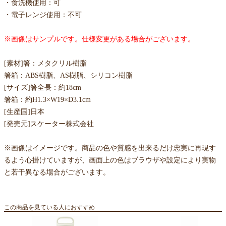
・食洗機使用：可
・電子レンジ使用：不可
※画像はサンプルです。仕様変更がある場合がございます。
[素材]箸：メタクリル樹脂
箸箱：ABS樹脂、AS樹脂、シリコン樹脂
[サイズ]箸全長：約18cm
箸箱：約H1.3×W19×D3.1cm
[生産国]日本
[発売元]スケーター株式会社
※画像はイメージです。商品の色や質感を出来るだけ忠実に再現す
るよう心掛けていますが、画面上の色はブラウザや設定により実物
と若干異なる場合がございます。
この商品を見ている人におすすめ