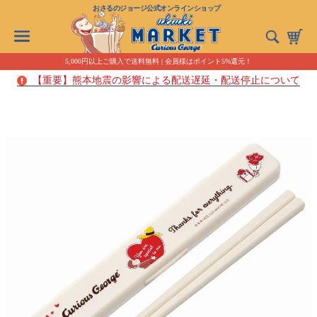
おさるのジョージ公式オンラインショップ
5,000円以上ご購入で送料無料 | 会員様はポイント5%還元！
【重要】熊本地震の影響による配送遅延・配送停止について