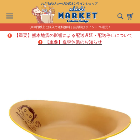
おさるのジョージ公式オンラインショップ
5,000円以上ご購入で送料無料 | 会員様はポイント5%還元！
【重要】熊本地震の影響による配送遅延・配送停止について
【重要】夏季休業のお知らせ