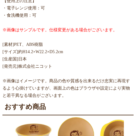
【使用上の注意】
・電子レンジ使用：可
・食洗機使用：可
※画像はサンプルです。仕様変更がある場合がございます。
[素材]PET、ABS樹脂
[サイズ]約H14.2×W22.2×D5.2cm
[生産国]日本
[発売元]株式会社ニコット
※画像はイメージです。商品の色や質感を出来るだけ忠実に再現す
るよう心掛けていますが、画面上の色はブラウザや設定により実物
と若干異なる場合がございます。
おすすめ商品