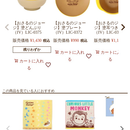
【おさるのジョー
【おさるのジョー
【おさるのジョー
ジ】塗どんぶり
ジ】塗プレート
ジ】塗耳つきボウ
（IV）LIC-0375
（IV）LIC-0372
（IV）LIC-0373
販売価格
¥
1,430
販売価格
¥
990
販売価格
¥
1,100
税込
税込
税
残りわずか
カートに入れ
カートに入れ
る
る
カートに入れ
る
この商品を見ている人におすすめ