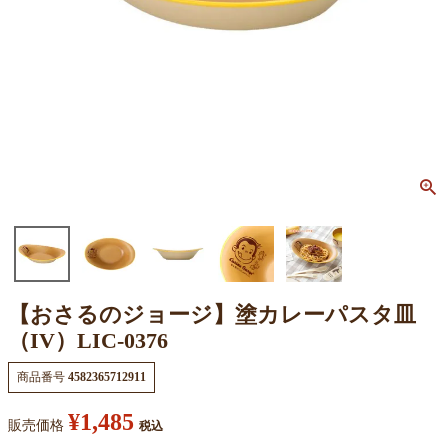
【おさるのジョージ】塗カレーパスタ皿
（IV）LIC-0376
商品番号
4582365712911
¥
1,485
販売価格
税込