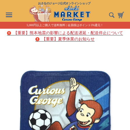
おさるのジョージ公式オンラインショップ
5,000円以上ご購入で送料無料 | 会員様はポイント5%還元！
【重要】熊本地震の影響による配送遅延・配送停止について
【重要】夏季休業のお知らせ