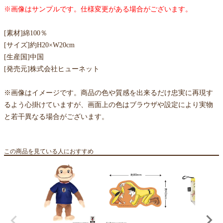
※画像はサンプルです。仕様変更がある場合がございます。
[素材]綿100％
[サイズ]約H20×W20cm
[生産国]中国
[発売元]株式会社ヒューネット
※画像はイメージです。商品の色や質感を出来るだけ忠実に再現す
るよう心掛けていますが、画面上の色はブラウザや設定により実物
と若干異なる場合がございます。
この商品を見ている人におすすめ