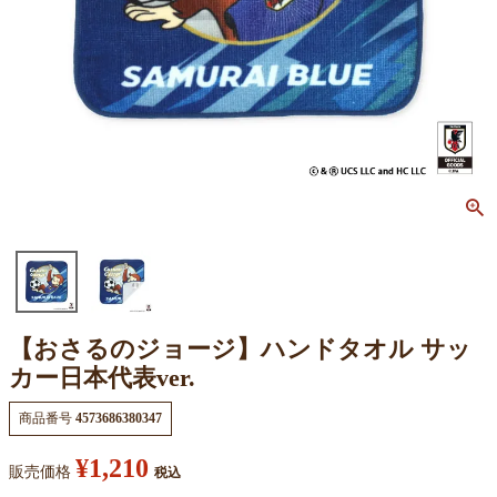
【おさるのジョージ】ハンドタオル サッ
カー日本代表ver.
商品番号
4573686380347
¥
1,210
販売価格
税込