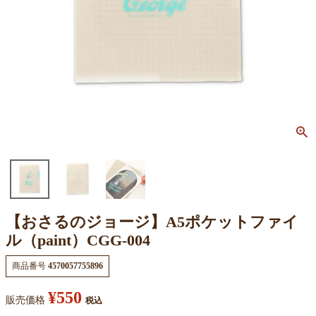
【おさるのジョージ】A5ポケットファイ
ル（paint）CGG-004
商品番号
4570057755896
¥
550
販売価格
税込