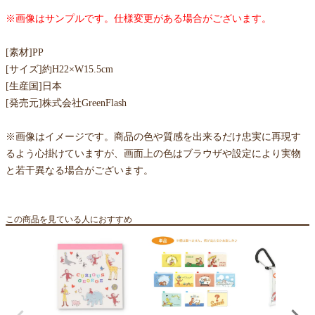
※画像はサンプルです。仕様変更がある場合がございます。
[素材]PP
[サイズ]約H22×W15.5cm
[生産国]日本
[発売元]株式会社GreenFlash
※画像はイメージです。商品の色や質感を出来るだけ忠実に再現す
るよう心掛けていますが、画面上の色はブラウザや設定により実物
と若干異なる場合がございます。
この商品を見ている人におすすめ