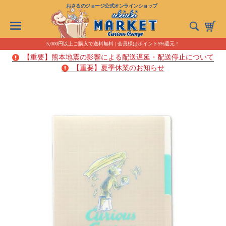
おさるのジョージ公式オンラインショップ
5,000円以上ご購入で送料無料 | 会員様はポイント5%還元！
【重要】熊本地震の影響による配送遅延・配送停止について
【重要】夏季休業のお知らせ