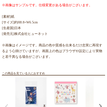
※画像はサンプルです。仕様変更がある場合がございます。
[素材]紙
[サイズ]約H8.8×W6.5cm
[生産国]日本
[発売元]株式会社ヒューネット
※画像はイメージです。商品の色や質感を出来るだけ忠実に再現す
るよう心掛けていますが、画面上の色はブラウザや設定により実物
と若干異なる場合がございます。
この商品を見ている人におすすめ