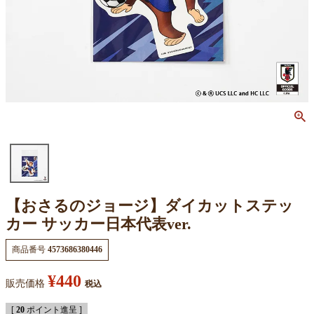
【おさるのジョージ】ダイカットステッ
カー サッカー日本代表ver.
商品番号
4573686380446
¥
440
販売価格
税込
[
20
ポイント進呈 ]