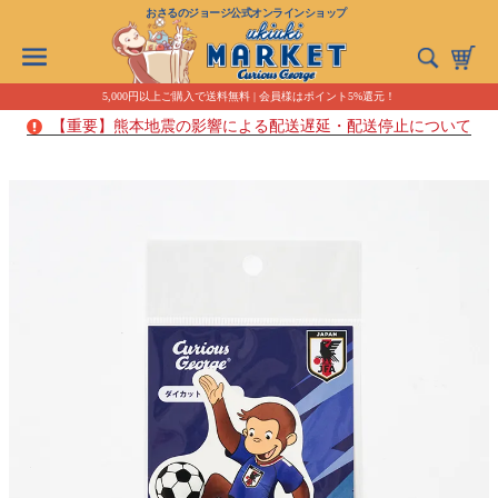
おさるのジョージ公式オンラインショップ
5,000円以上ご購入で送料無料 | 会員様はポイント5%還元！
【重要】熊本地震の影響による配送遅延・配送停止について