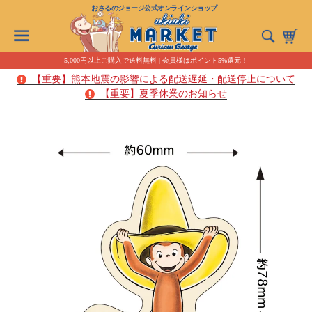
おさるのジョージ公式オンラインショップ
5,000円以上ご購入で送料無料 | 会員様はポイント5%還元！
【重要】熊本地震の影響による配送遅延・配送停止について
【重要】夏季休業のお知らせ