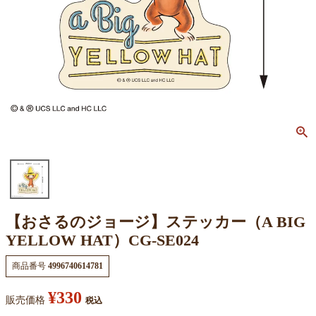
【おさるのジョージ】ステッカー（A BIG
YELLOW HAT）CG-SE024
商品番号
4996740614781
¥
330
販売価格
税込