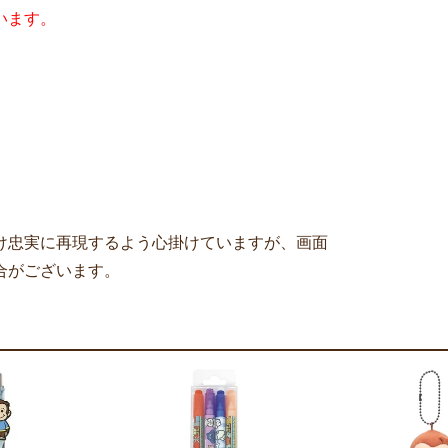
います。
け忠実に再現するよう心掛けていますが、画面
合がございます。