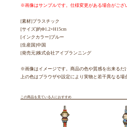
※画像はサンプルです。仕様変更がある場合がござ
[素材]プラスチック
[サイズ]約Φ1.2×H15cm
[インクカラー]ブルー
[生産国]中国
[発売元]株式会社アイプランニング
※画像はイメージです。商品の色や質感を出来るだ
上の色はブラウザや設定により実物と若干異なる場
この商品を見ている人におすすめ