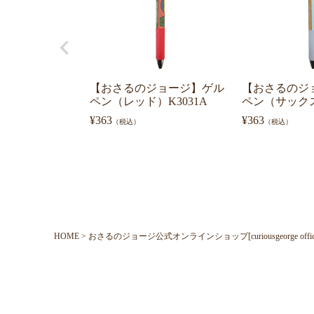
【おさるのジョージ】ゲル
【おさるのジ
ペン（レッド）K3031A
ペン（サックス
¥
363
¥
363
（税込）
（税込）
HOME
おさるのジョージ公式オンラインショップ[curiousgeorge official o