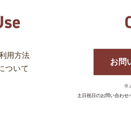
利用方法
お問
について
※
土日祝日のお問い合わせ