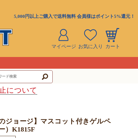
5,000円以上ご購入で送料無料 会員様はポイント5%還元！
マイページ
お気に入り
カート
ト
止について
のジョージ】マスコット付きゲルペ
）K1815F