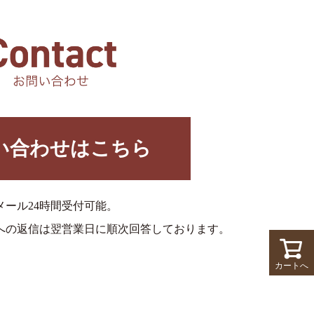
い合わせはこちら
メール24時間受付可能。
への返信は翌営業日に順次回答しております。
カートへ