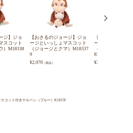
ージ】ジョ
【おさるのジョージ】ジョ
【おさるのジョー
マスコット
ージといっしょマスコット
ージといっしょマ
）M18338
（ジョージとクマ）M18337
（ジョージとニョ
9
83393
¥
2,970
¥
2,970
（税込）
（税込）
スコット付きゲルペン（ブルー）K1815F