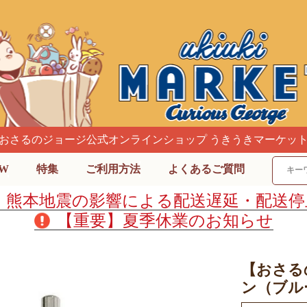
おさるのジョージ公式オンラインショップ うきうきマーケッ
W
特集
ご利用方法
よくあるご質問
】熊本地震の影響による配送遅延・配送停
【重要】夏季休業のお知らせ
【おさる
ン（ブルー