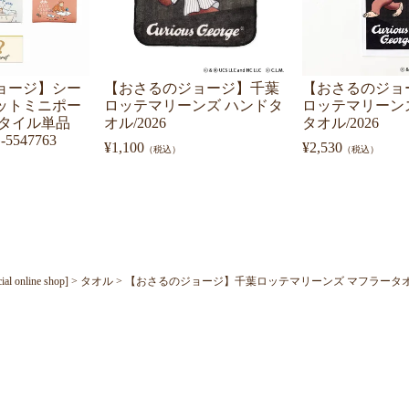
ョージ】シー
【おさるのジョージ】千葉
【おさるのジョ
ットミニポー
ロッテマリーンズ ハンドタ
ロッテマリーン
スタイル単品
オル/2026
タオル/2026
5547763
¥
1,100
¥
2,530
（税込）
（税込）
nline shop]
タオル
【おさるのジョージ】千葉ロッテマリーンズ マフラータオル