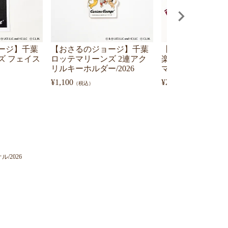
ージ】千葉
【おさるのジョージ】千葉
【おさるのジョー
ズ フェイス
ロッテマリーンズ 2連アク
楽天ゴールデンイ
リルキーホルダー/2026
マフラータオル/20
¥
1,100
¥
2,530
（税込）
（税込）
/2026