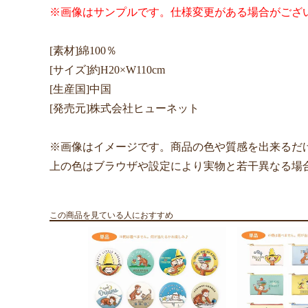
※画像はサンプルです。仕様変更がある場合がござ
[素材]綿100％
[サイズ]約H20×W110cm
[生産国]中国
[発売元]株式会社ヒューネット
※画像はイメージです。商品の色や質感を出来るだ
上の色はブラウザや設定により実物と若干異なる場
この商品を見ている人におすすめ