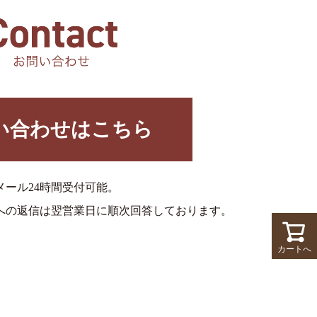
い合わせはこちら
メール24時間受付可能。
への返信は翌営業日に順次回答しております。
カートへ