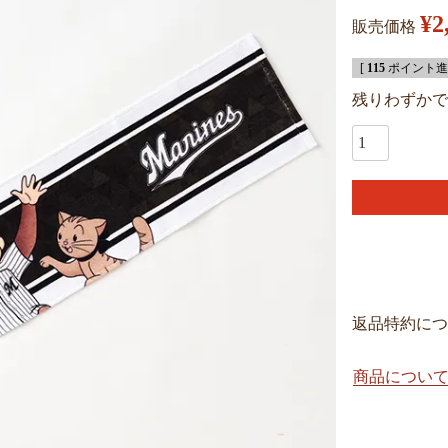
¥
2
販売価格
[
115
ポイント進呈
残りわずかで
返品特約につ
商品につい