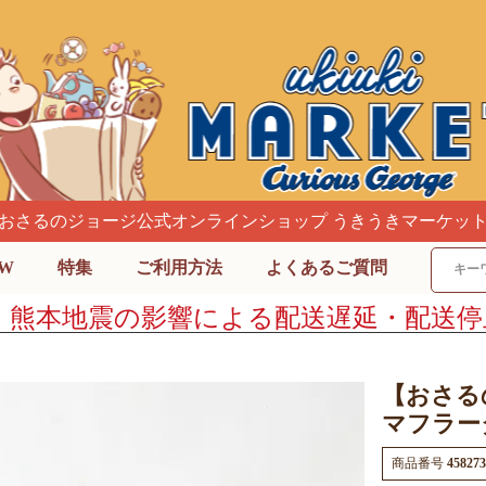
おさるのジョージ公式オンラインショップ うきうきマーケッ
W
特集
ご利用方法
よくあるご質問
】熊本地震の影響による配送遅延・配送停
【おさる
マフラータ
商品番号
458273