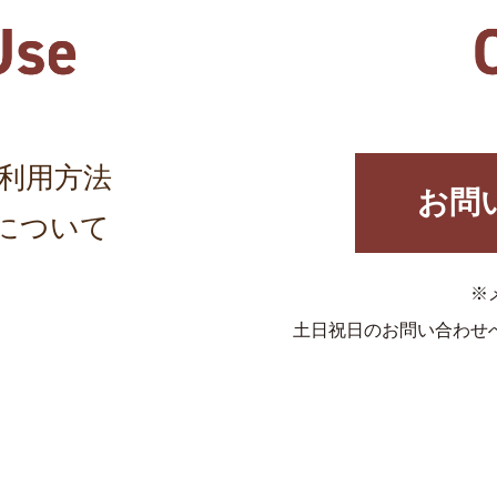
利用方法
お問
について
※
土日祝日のお問い合わせ