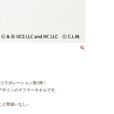
コラボレーション第3弾！
デザインのマフラータオルです。
こと間違いなし♪