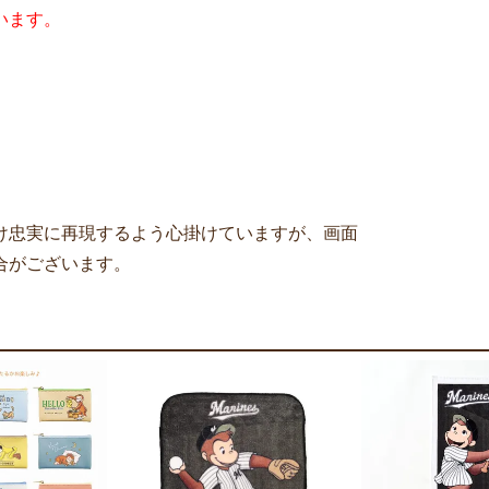
います。
け忠実に再現するよう心掛けていますが、画面
合がございます。