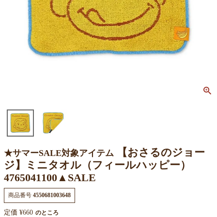
【おさるのジョー
★サマーSALE対象アイテム
ジ】ミニタオル（フィールハッピー）
4765041100▲SALE
商品番号
4550681003648
定価
¥
660
のところ