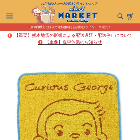
おさるのジョージ公式オンラインショップ
5,000円以上ご購入で送料無料 | 会員様はポイント5%還元！
【重要】熊本地震の影響による配送遅延・配送停止について
【重要】夏季休業のお知らせ