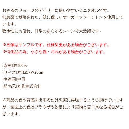
おさるのジョージのデイリーに使いやすいミニタオルです。
無農薬で栽培された、肌に優しいオーガニックコットンを使用して
います。
吸水性にも優れ、日常のあらゆるシーンで大活躍です♪
※画像はサンプルです。仕様変更がある場合がございます。
※特価品の為、小さな傷・汚れがある場合がございます。
[素材]綿100％
[サイズ]約H25×W25cm
[生産国]中国
[発売元]丸眞株式会社
※商品の色や質感を出来るだけ忠実に再現するよう心掛けています
が、画面上の色はブラウザや設定により実物と若干異なる場合がご
ざいます。