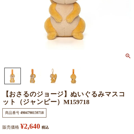
【おさるのジョージ】ぬいぐるみマスコ
ット（ジャンピー）M159718
商品番号
4904790159718
¥
2,640
販売価格
税込