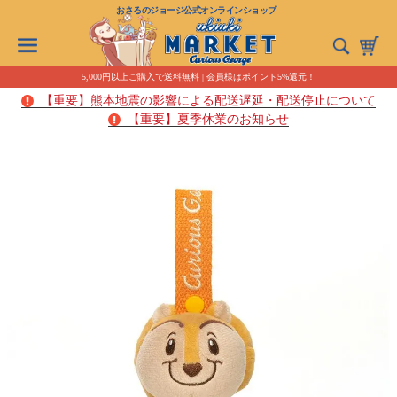
おさるのジョージ公式オンラインショップ
5,000円以上ご購入で送料無料 | 会員様はポイント5%還元！
【重要】熊本地震の影響による配送遅延・配送停止について
【重要】夏季休業のお知らせ