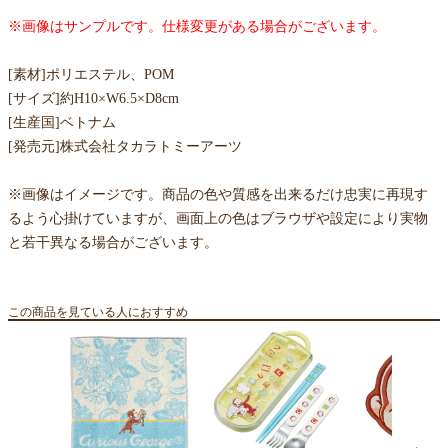
※画像はサンプルです。仕様変更がある場合がございます。
[素材]ポリエステル、POM
[サイズ]約H10×W6.5×D8cm
[生産国]ベトナム
[発売元]株式会社タカラトミーアーツ
※画像はイメージです。商品の色や質感を出来るだけ忠実に再現す
るよう心掛けていますが、画面上の色はブラウザや設定により実物
と若干異なる場合がございます。
この商品を見ている人におすすめ