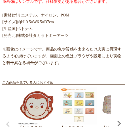
※画像はサンプルです。仕様変更がある場合がございます。
[素材]ポリエステル、ナイロン、POM
[サイズ]約H10.5×W6.5×D7cm
[生産国]ベトナム
[発売元]株式会社タカラトミーアーツ
※画像はイメージです。商品の色や質感を出来るだけ忠実に再現す
るよう心掛けていますが、画面上の色はブラウザや設定により実物
と若干異なる場合がございます。
この商品を見ている人におすすめ