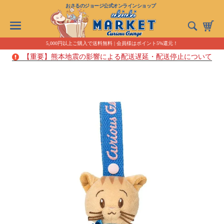
おさるのジョージ公式オンラインショップ
5,000円以上ご購入で送料無料 | 会員様はポイント5%還元！
【重要】熊本地震の影響による配送遅延・配送停止について