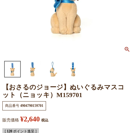
【おさるのジョージ】ぬいぐるみマスコ
ット（ニョッキ）M159701
商品番号
4904790159701
¥
2,640
販売価格
税込
[
120
ポイント進呈 ]