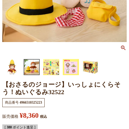
【おさるのジョージ】いっしょにくらそ
う！ぬいぐるみ32522
商品番号
4966510325223
¥
8,360
販売価格
税込
[
380
ポイント進呈 ]