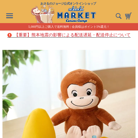
おさるのジョージ公式オンラインショップ
5,000円以上ご購入で送料無料 | 会員様はポイント5%還元！
【重要】熊本地震の影響による配送遅延・配送停止について