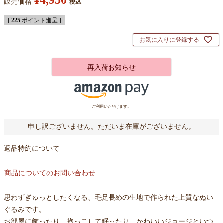
¥
4,950
販売価格
税込
[
225
ポイント進呈 ]
お気に入りに登録する
再入荷お知らせ
ご利用いただけます。
申し訳ございません。ただいま在庫がございません。
返品特約について
商品についてのお問い合わせ
思わずぎゅっとしたくなる、毛足長めの生地で作られた上質なぬい
ぐるみです。
お部屋に飾ったり、抱っこして眠ったり、かわいいジョージといつ