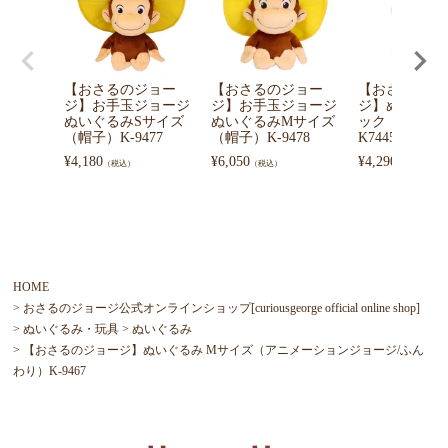
【おさるのジョー
【おさるのジョー
【おさるのジ
ジ】お手玉ジョージ
ジ】お手玉ジョージ
ジ】ぬいぐる
ぬいぐるみSサイズ
ぬいぐるみMサイズ
ック（サロペ
（帽子）K-9477
（帽子）K-9478
K7445B
¥
4,180
¥
6,050
¥
4,290
（税込）
（税込）
（税込）
HOME
おさるのジョージ公式オンラインショップ[curiousgeorge official online shop]
ぬいぐるみ・玩具
ぬいぐるみ
【おさるのジョージ】ぬいぐるみ Mサイズ（アニメーションジョージ/ふん
わり）K-9467