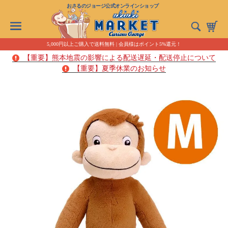
おさるのジョージ公式オンラインショップ
5,000円以上ご購入で送料無料 | 会員様はポイント5%還元！
【重要】熊本地震の影響による配送遅延・配送停止について
【重要】夏季休業のお知らせ