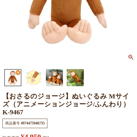
【おさるのジョージ】ぬいぐるみ Mサイ
ズ（アニメーションジョージ/ふんわり）
K-9467
商品番号
4974475946735