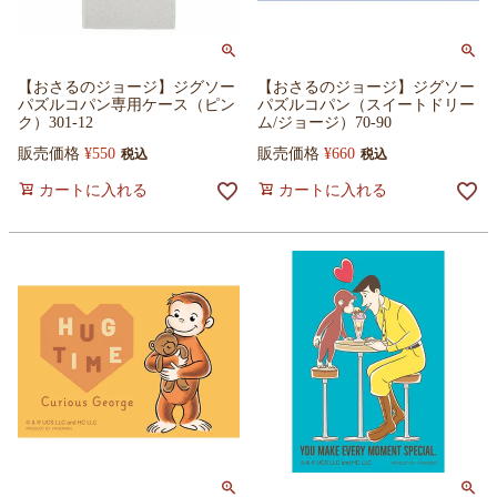
【おさるのジョージ】ジグソー
【おさるのジョージ】ジグソー
パズルコパン専用ケース（ピン
パズルコパン（スイートドリー
ク）301-12
ム/ジョージ）70-90
販売価格
¥
550
販売価格
¥
660
税込
税込
カートに入れる
カートに入れる