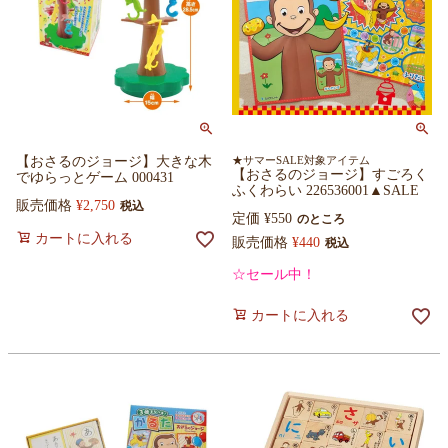
【おさるのジョージ】大きな木
★サマーSALE対象アイテム
【おさるのジョージ】すごろく
でゆらっとゲーム 000431
ふくわらい 226536001▲SALE
販売価格
¥
2,750
税込
定価
¥
550
のところ
カートに入れる
販売価格
¥
440
税込
☆セール中！
カートに入れる