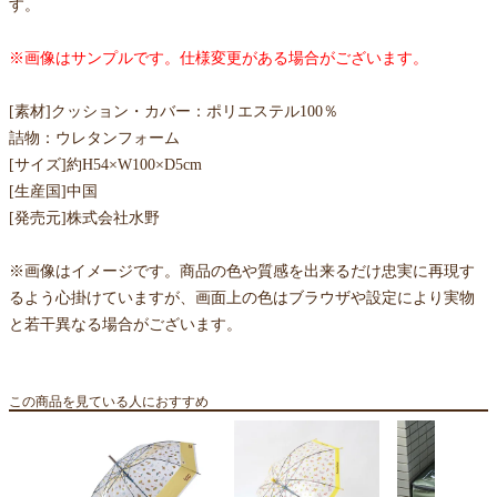
す。
※画像はサンプルです。仕様変更がある場合がございます。
[素材]クッション・カバー：ポリエステル100％
詰物：ウレタンフォーム
[サイズ]約H54×W100×D5cm
[生産国]中国
[発売元]株式会社水野
※画像はイメージです。商品の色や質感を出来るだけ忠実に再現す
るよう心掛けていますが、画面上の色はブラウザや設定により実物
と若干異なる場合がございます。
この商品を見ている人におすすめ