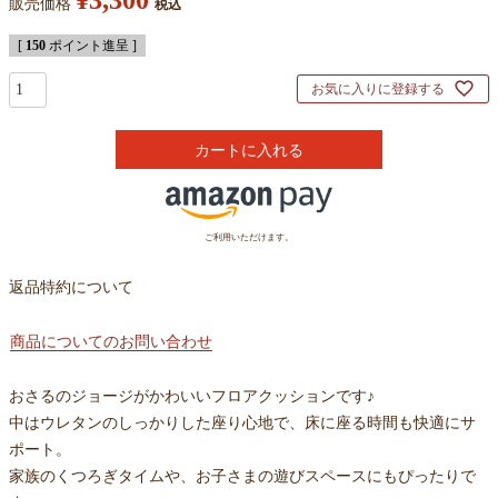
¥
3,300
販売価格
税込
[
150
ポイント進呈 ]
お気に入りに登録する
カートに入れる
ご利用いただけます。
返品特約について
商品についてのお問い合わせ
おさるのジョージがかわいいフロアクッションです♪
中はウレタンのしっかりした座り心地で、床に座る時間も快適にサ
ポート。
家族のくつろぎタイムや、お子さまの遊びスペースにもぴったりで