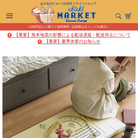
おさるのジョージ公式オンラインショップ
5,000円以上ご購入で送料無料 | 会員様はポイント5%還元！
【重要】熊本地震の影響による配送遅延・配送停止について
【重要】夏季休業のお知らせ