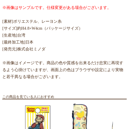
※画像はサンプルです。仕様変更がある場合がございます。
[素材]ポリエステル、レーヨン糸
[サイズ]約H4.8×W4cm（パッケージサイズ）
[生産地]台湾
[最終加工地]日本
[発売元]株式会社ミノダ
※画像はイメージです。商品の色や質感を出来るだけ忠実に再現す
るよう心掛けていますが、画面上の色はブラウザや設定により実物
と若干異なる場合がございます。
この商品を見ている人におすすめ