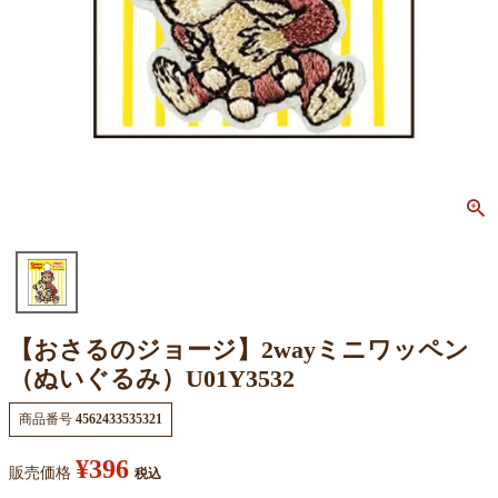
【おさるのジョージ】2wayミニワッペン
（ぬいぐるみ）U01Y3532
商品番号
4562433535321
¥
396
販売価格
税込