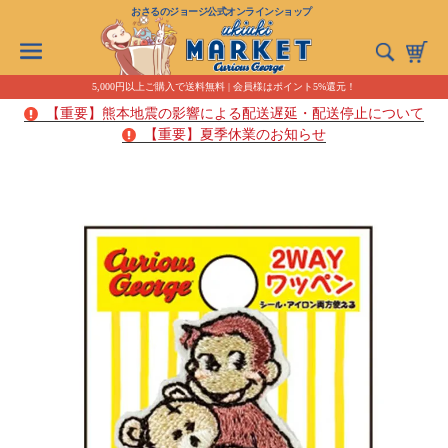
おさるのジョージ公式オンラインショップ
5,000円以上ご購入で送料無料 | 会員様はポイント5%還元！
【重要】熊本地震の影響による配送遅延・配送停止について
【重要】夏季休業のお知らせ