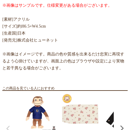
※画像はサンプルです。仕様変更がある場合がございます。
[素材]アクリル
[サイズ]約H6.5×W4.5cm
[生産国]日本
[発売元]株式会社ヒューネット
※画像はイメージです。商品の色や質感を出来るだけ忠実に再現す
るよう心掛けていますが、画面上の色はブラウザや設定により実物
と若干異なる場合がございます。
この商品を見ている人におすすめ