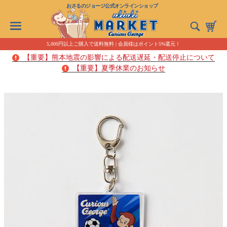
おさるのジョージ公式オンラインショップ
5,000円以上ご購入で送料無料 | 会員様はポイント5%還元！
【重要】熊本地震の影響による配送遅延・配送停止について
【重要】夏季休業のお知らせ