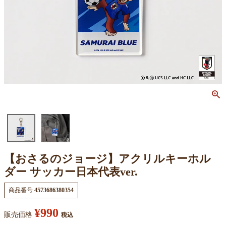
【おさるのジョージ】アクリルキーホル
ダー サッカー日本代表ver.
商品番号
4573686380354
¥
990
販売価格
税込