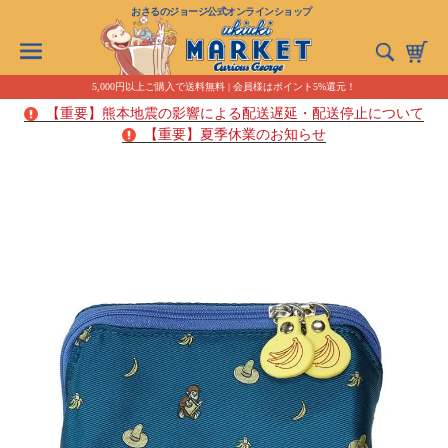
おさるのジョージ公式オンラインショップ
5,000円以上ご購入で送料無料 | 会員様はポイント5%還元！
【重要】熊本地震の影響による配送遅延・配送停止について
【重要】夏季休業のお知らせ