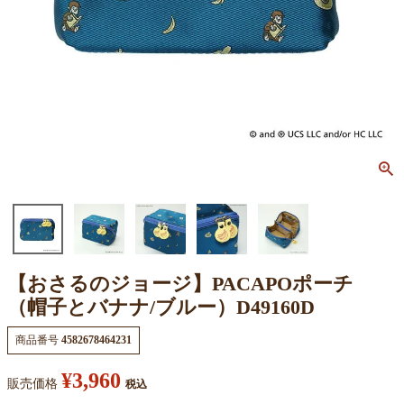
【おさるのジョージ】PACAPOポーチ
（帽子とバナナ/ブルー）D49160D
商品番号
4582678464231
¥
3,960
販売価格
税込