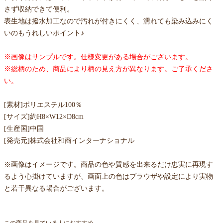
さず収納できて便利。
表生地は撥水加工なので汚れが付きにくく、濡れても染み込みにく
いのもうれしいポイント♪
※画像はサンプルです。仕様変更がある場合がございます。
※総柄のため、商品により柄の見え方が異なります。ご了承くださ
い。
[素材]ポリエステル100％
[サイズ]約H8×W12×D8cm
[生産国]中国
[発売元]株式会社和商インターナショナル
※画像はイメージです。商品の色や質感を出来るだけ忠実に再現す
るよう心掛けていますが、画面上の色はブラウザや設定により実物
と若干異なる場合がございます。