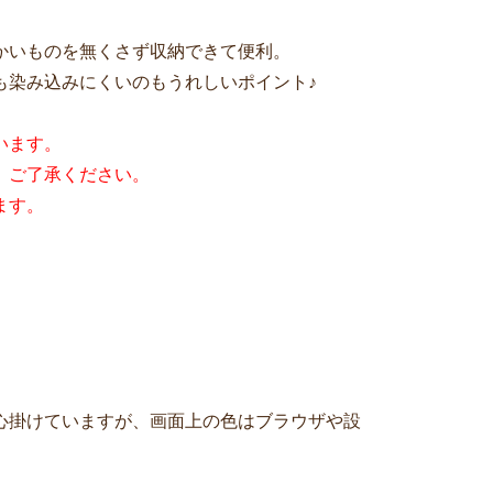
かいものを無くさず収納できて便利。
も染み込みにくいのもうれしいポイント♪
います。
。ご了承ください。
ます。
心掛けていますが、画面上の色はブラウザや設