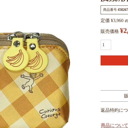
商品番号
458267
定価
¥
3,960
¥
2
販売価格
返品特約につ
商品につい