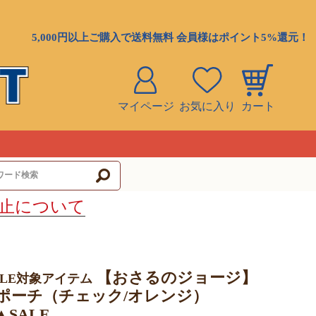
5,000円以上ご購入で送料無料 会員様はポイント5%還元！
マイページ
お気に入り
カート
ト
止について
【おさるのジョージ】
ALE対象アイテム
POポーチ（チェック/オレンジ）
D▲SALE