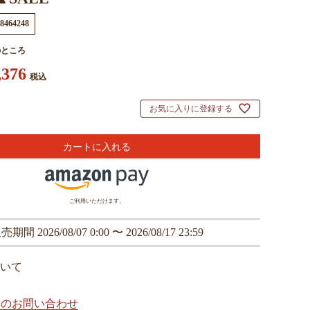
8464248
のところ
,376
税込
お気に入りに登録する
カートに入れる
ご利用いただけます。
販売期間
2026/08/07 0:00
〜
2026/08/17 23:59
いて
てのお問い合わせ