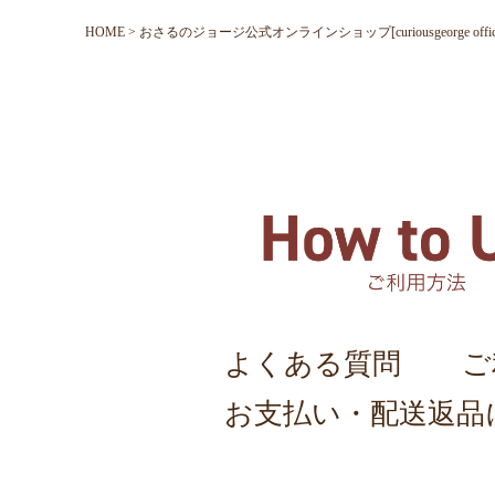
HOME
おさるのジョージ公式オンラインショップ[curiousgeorge official o
よくある質問
ご
お支払い・配送返品