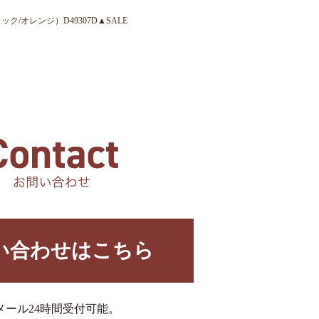
ク/オレンジ）D49307D▲SALE
い合わせはこちら
メール24時間受付可能。