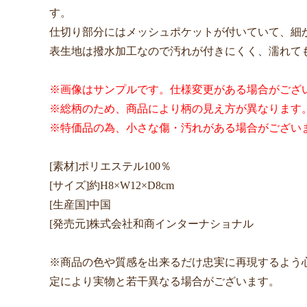
す。
仕切り部分にはメッシュポケットが付いていて、細
表生地は撥水加工なので汚れが付きにくく、濡れて
※画像はサンプルです。仕様変更がある場合がござ
※総柄のため、商品により柄の見え方が異なります
※特価品の為、小さな傷・汚れがある場合がござい
[素材]ポリエステル100％
[サイズ]約H8×W12×D8cm
[生産国]中国
[発売元]株式会社和商インターナショナル
※商品の色や質感を出来るだけ忠実に再現するよう
定により実物と若干異なる場合がございます。