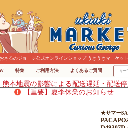
おさるのジョージ公式オンラインショップ うきうきマーケッ
W
特集
ご利用方法
よくあるご質問
】熊本地震の影響による配送遅延・配送停
【重要】夏季休業のお知らせ
★サマーS
PACA
D49307