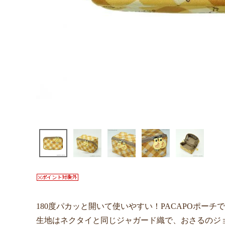
180度パカッと開いて使いやすい！PACAPOポーチ
生地はネクタイと同じジャガード織で、おさるのジ