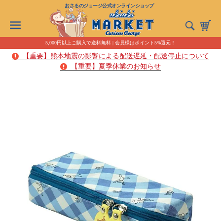
おさるのジョージ公式オンラインショップ
5,000円以上ご購入で送料無料 | 会員様はポイント5%還元！
【重要】熊本地震の影響による配送遅延・配送停止について
【重要】夏季休業のお知らせ