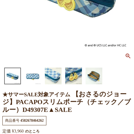
【おさるのジョー
★サマーSALE対象アイテム
ジ】PACAPOスリムポーチ（チェック／ブ
ルー）D49307E▲SALE
商品番号
4582678464262
定価
¥
3,960
のところ