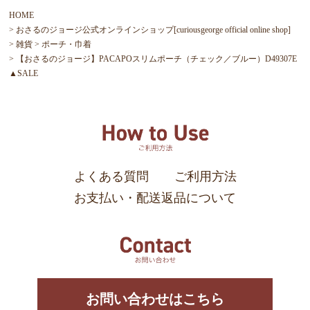
HOME
おさるのジョージ公式オンラインショップ[curiousgeorge official online shop]
雑貨
ポーチ・巾着
【おさるのジョージ】PACAPOスリムポーチ（チェック／ブルー）D49307E
▲SALE
よくある質問
ご利用方法
お支払い・配送返品について
お問い合わせはこちら