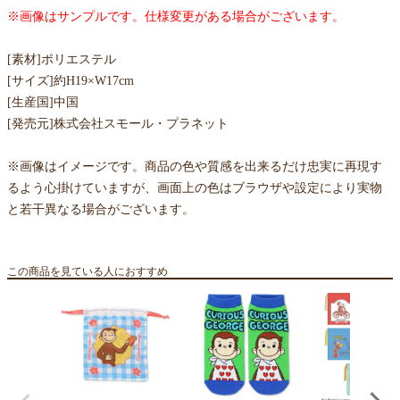
※画像はサンプルです。仕様変更がある場合がございます。
[素材]ポリエステル
[サイズ]約H19×W17cm
[生産国]中国
[発売元]株式会社スモール・プラネット
※画像はイメージです。商品の色や質感を出来るだけ忠実に再現す
るよう心掛けていますが、画面上の色はブラウザや設定により実物
と若干異なる場合がございます。
この商品を見ている人におすすめ