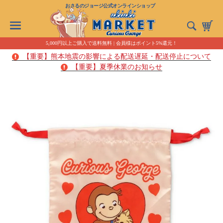
おさるのジョージ公式オンラインショップ
5,000円以上ご購入で送料無料 | 会員様はポイント5%還元！
【重要】熊本地震の影響による配送遅延・配送停止について
【重要】夏季休業のお知らせ