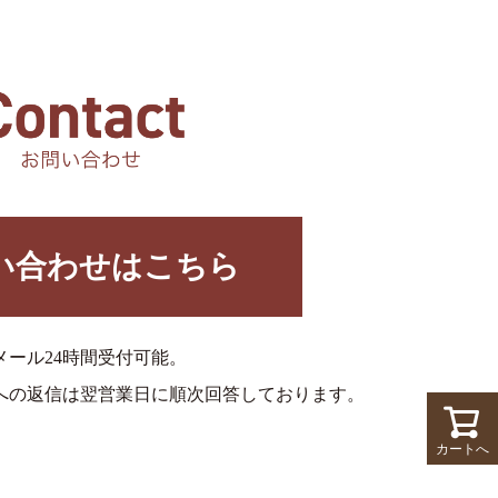
い合わせはこちら
メール24時間受付可能。
への返信は翌営業日に順次回答しております。
カートへ