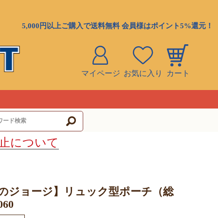
5,000円以上ご購入で送料無料 会員様はポイント5%還元！
マイページ
お気に入り
カート
ト
止について
のジョージ】リュック型ポーチ（総
060