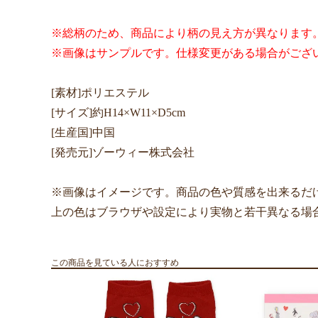
※総柄のため、商品により柄の見え方が異なります
※画像はサンプルです。仕様変更がある場合がござ
[素材]ポリエステル
[サイズ]約H14×W11×D5cm
[生産国]中国
[発売元]ゾーウィー株式会社
※画像はイメージです。商品の色や質感を出来るだ
上の色はブラウザや設定により実物と若干異なる場
この商品を見ている人におすすめ