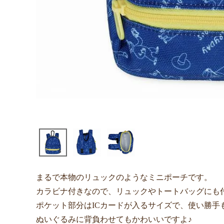
まるで本物のリュックのようなミニポーチです。
カラビナ付きなので、リュックやトートバッグにも
ポケット部分はICカードが入るサイズで、使い勝手
ぬいぐるみに背負わせてもかわいいですよ♪