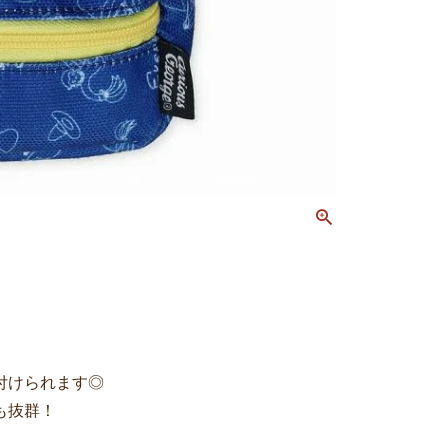
付けられます◎
も抜群！