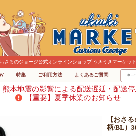
おさるのジョージ公式オンラインショップ うきうきマーケッ
W
特集
ご利用方法
よくあるご質問
】熊本地震の影響による配送遅延・配送停
【重要】夏季休業のお知らせ
【おさる
柄/BL）3