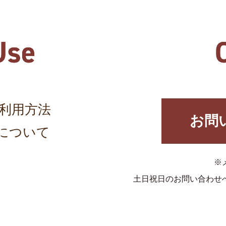
利用方法
お問
について
※
土日祝日のお問い合わせ