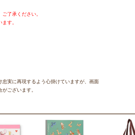
。ご了承ください。
います。
け忠実に再現するよう心掛けていますが、画面
合がございます。