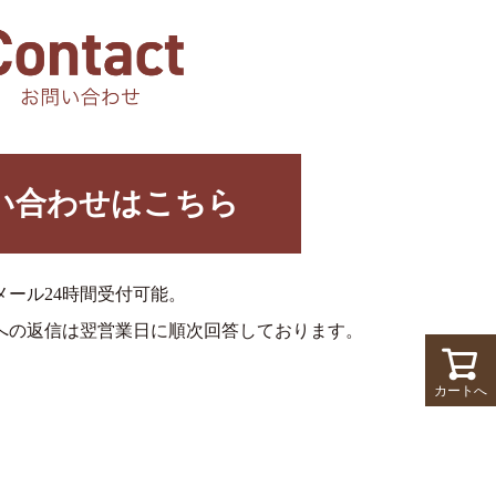
い合わせはこちら
メール24時間受付可能。
への返信は翌営業日に順次回答しております。
カートへ