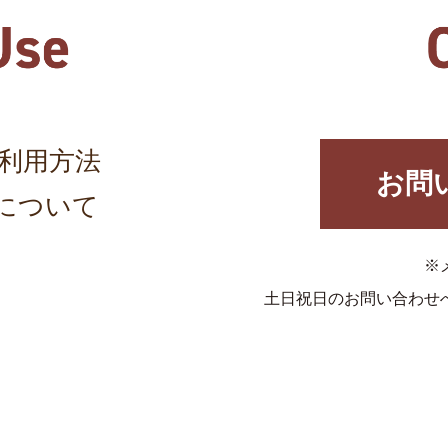
利用方法
お問
について
※
土日祝日のお問い合わせ