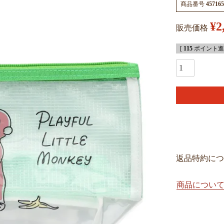
商品番号
457165
¥
2
販売価格
[
115
ポイント進呈
返品特約につ
商品につい