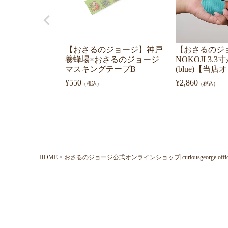
【おさるのジョージ】神戸
【おさるのジ
養蜂場×おさるのジョージ
NOKOJI 3
マスキングテープB
(blue)【当
¥
550
¥
2,860
（税込）
（税込）
HOME
おさるのジョージ公式オンラインショップ[curiousgeorge official o