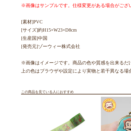
※画像はサンプルです。仕様変更がある場合がござ
[素材]PVC
[サイズ]約H15×W23×D8cm
[生産国]中国
[発売元]ゾーウィー株式会社
※画像はイメージです。商品の色や質感を出来るだ
上の色はブラウザや設定により実物と若干異なる場
この商品を見ている人におすすめ