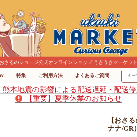
おさるのジョージ公式オンラインショップ うきうきマーケッ
W
特集
ご利用方法
よくあるご質問
】熊本地震の影響による配送遅延・配送停
【重要】夏季休業のお知らせ
【おさる
ナナ/GR）