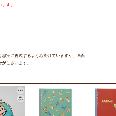
います。
け忠実に再現するよう心掛けていますが、画面
合がございます。