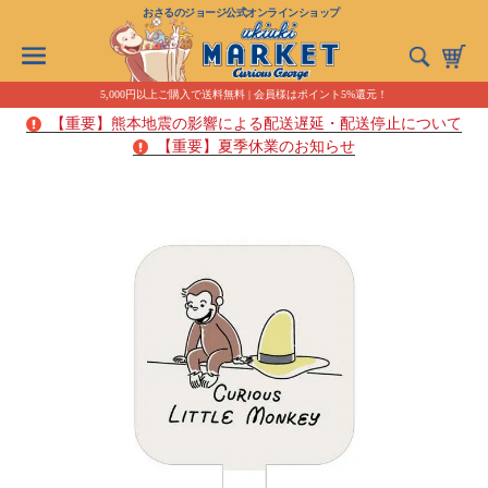
おさるのジョージ公式オンラインショップ
5,000円以上ご購入で送料無料 | 会員様はポイント5%還元！
【重要】熊本地震の影響による配送遅延・配送停止について
【重要】夏季休業のお知らせ