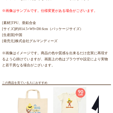
※画像はサンプルです。仕様変更がある場合がございます。
[素材]TPU、亜鉛合金
[サイズ]約H14.5×W9×D0.6cm（パッケージサイズ）
[生産国]中国
[発売元]株式会社グルマンディーズ
※画像はイメージです。商品の色や質感を出来るだけ忠実に再現す
るよう心掛けていますが、画面上の色はブラウザや設定により実物
と若干異なる場合がございます。
この商品を見ている人におすすめ