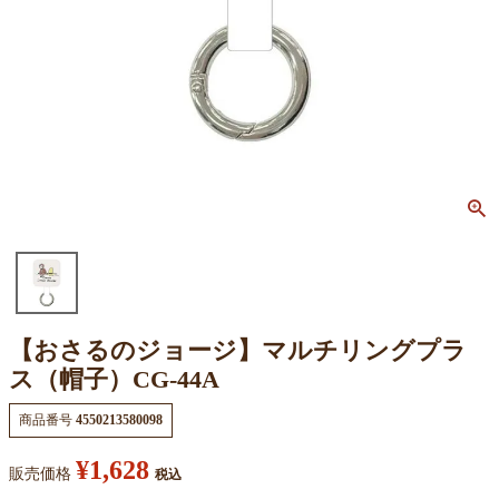
【おさるのジョージ】マルチリングプラ
ス（帽子）CG-44A
商品番号
4550213580098
¥
1,628
販売価格
税込